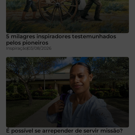
5 milagres inspiradores testemunhados
pelos pioneiros
Inspiração
03/08/2026
É possível se arrepender de servir missão?