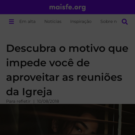
Em alta
Notícias
Inspiração
Sobre nós
Descubra o motivo que
impede você de
aproveitar as reuniões
da Igreja
Para refletir
10/08/2018