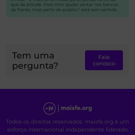
que de atitude. Para mim ajudar sentar nos bancos
da frente, mais perto do púlpito." está sem sentido.
Tem uma
Fale
pergunta?
conosco
Todos os direitos reservados. maisfe.org é um
esforço internacional independente liderado