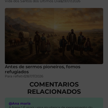
Vida dos Santos dos Últimos Dias
29/07/2026
Antes de sermos pioneiros, fomos
refugiados
Para refletir
28/07/2026
COMENTARIOS
RELACIONADOS
@Ana maria
A frase " É mais uma mudança de pensamento do