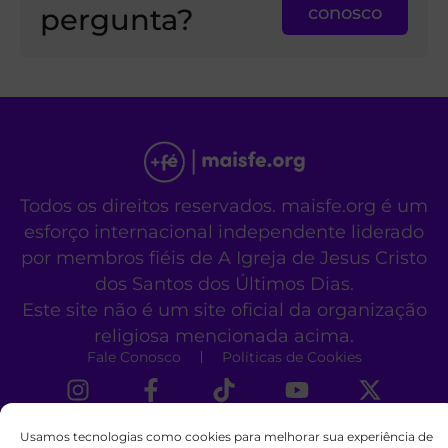
pergunta?
conosco
Todos os direitos reservados. maisfe.org é um
esforço internacional independente liderado
por membros fiéis de A Igreja de Jesus Cristo
dos Santos dos Últimos Dias.
Este site não é um site oficial da organização
religiosa mencionada acima.
Fale Conosco
Políticas de Cookies
Usamos tecnologias como cookies para melhorar sua experiência de