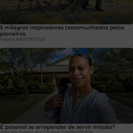
5 milagres inspiradores testemunhados pelos
pioneiros
Inspiração
03/08/2026
É possível se arrepender de servir missão?
Vida dos Santos dos Últimos Dias
29/07/2026