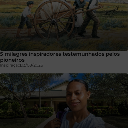
5 milagres inspiradores testemunhados pelos
pioneiros
Inspiração
03/08/2026