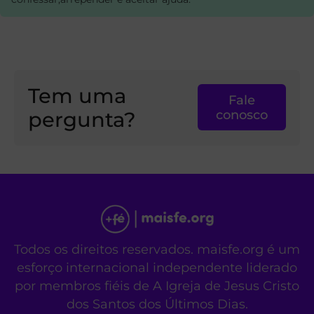
Tem uma
Fale
pergunta?
conosco
Todos os direitos reservados. maisfe.org é um
esforço internacional independente liderado
por membros fiéis de A Igreja de Jesus Cristo
dos Santos dos Últimos Dias.