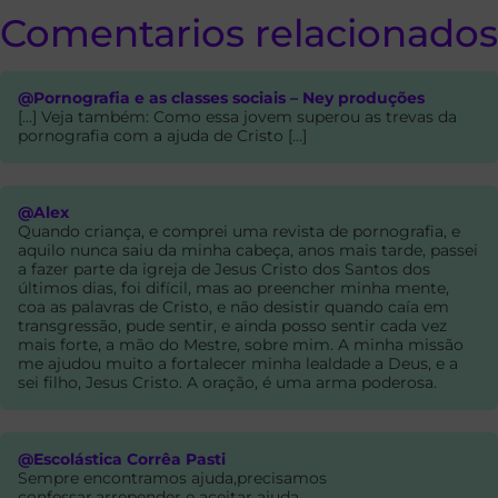
Comentarios relacionados
@Pornografia e as classes sociais – Ney produções
[…] Veja também: Como essa jovem superou as trevas da
pornografia com a ajuda de Cristo […]
@Alex
Quando criança, e comprei uma revista de pornografia, e
aquilo nunca saiu da minha cabeça, anos mais tarde, passei
a fazer parte da igreja de Jesus Cristo dos Santos dos
últimos dias, foi difícil, mas ao preencher minha mente,
coa as palavras de Cristo, e não desistir quando caía em
transgressão, pude sentir, e ainda posso sentir cada vez
mais forte, a mão do Mestre, sobre mim. A minha missão
me ajudou muito a fortalecer minha lealdade a Deus, e a
sei filho, Jesus Cristo. A oração, é uma arma poderosa.
@Escolástica Corrêa Pasti
Sempre encontramos ajuda,precisamos
confessar,arrepender e aceitar ajuda.