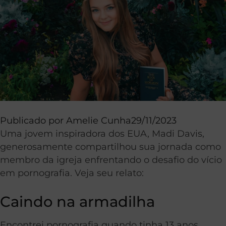
Publicado por
Amelie Cunha
29/11/2023
Uma jovem inspiradora dos EUA, Madi Davis,
generosamente compartilhou sua jornada como
membro da igreja enfrentando o desafio do vício
em pornografia. Veja seu relato:
Caindo na armadilha
Encontrei pornografia quando tinha 13 anos.