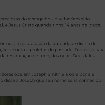
s preciosas do evangelho – que haviam sido
ai, e Jesus Cristo quando tinha 14 anos de idade.
Mórmon, a restauração da autoridade divina de
ação de outros profetas do passado. Tudo isso para
da restauração de tudo, dos quais Deus falou
uidores odeiam Joseph Smith e a obra por ele
njo disse a Joseph que seu nome seria conhecido