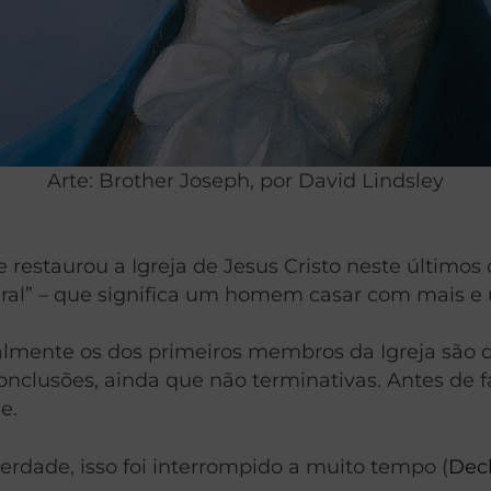
Arte: Brother Joseph, por David Lindsley
estaurou a Igreja de Jesus Cristo neste últimos 
al” – que significa um homem casar com mais e
ialmente os dos primeiros membros da Igreja são
clusões, ainda que não terminativas. Antes de faz
e.
verdade, isso foi interrompido a muito tempo (
Decl