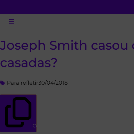
Joseph Smith casou 
casadas?
Para refletir
30/04/2018
Copiar link