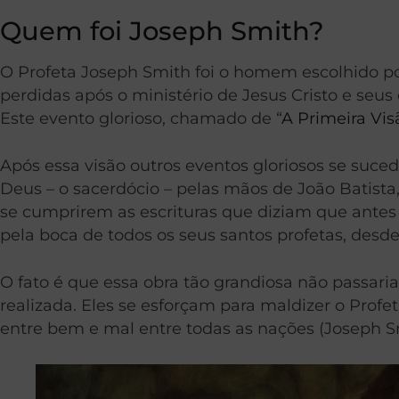
Quem foi Joseph Smith?
O Profeta Joseph Smith foi o homem escolhido por
perdidas após o ministério de Jesus Cristo e seus 
Este evento glorioso, chamado de “
A Primeira Vis
Após essa visão outros eventos gloriosos se suc
Deus – o sacerdócio – pelas mãos de João Batista,
se cumprirem as escrituras que diziam que antes
pela boca de todos os seus santos profetas, desde o
O fato é que essa obra tão grandiosa não passari
realizada. Eles se esforçam para maldizer o Prof
entre bem e mal entre todas as nações (Joseph S