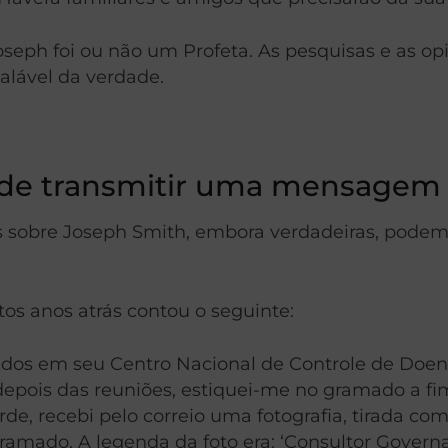
seph foi ou não um Profeta. As pesquisas e as opi
lável da verdade.
ode transmitir uma mensagem 
 sobre Joseph Smith, embora verdadeiras, podem
tos anos atrás contou o seguinte:
idos em seu Centro Nacional de Controle de Doen
depois das reuniões, estiquei-me no gramado a fi
rde, recebi pelo correio uma fotografia, tirada c
mado. A legenda da foto era: ‘Consultor Govern