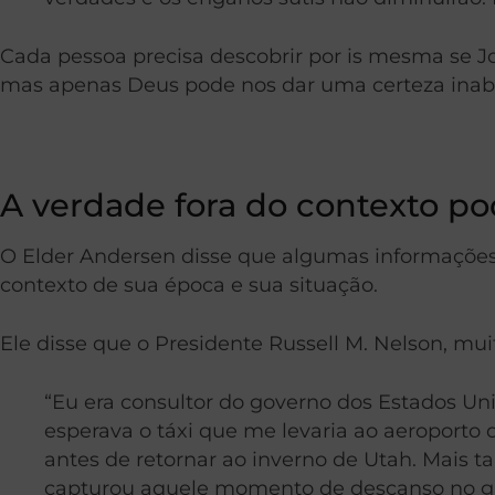
Cada pessoa precisa descobrir por is mesma se Jo
mas apenas Deus pode nos dar uma certeza inaba
A verdade fora do contexto p
O Elder Andersen disse que algumas informações
contexto de sua época e sua situação.
Ele disse que o Presidente Russell M. Nelson, mui
“Eu era consultor do governo dos Estados Un
esperava o táxi que me levaria ao aeroporto 
antes de retornar ao inverno de Utah. Mais ta
capturou aquele momento de descanso no gra