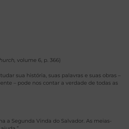
Church,
volume 6, p. 366)
dar sua história, suas palavras e suas obras –
mente – pode nos contar a verdade de todas as
ma a Segunda Vinda do Salvador. As meias-
 ajuda.”