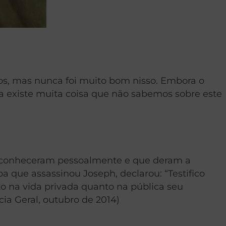
ros, mas nunca foi muito bom nisso. Embora o
a existe muita coisa que não sabemos sobre este
 o conheceram pessoalmente e que deram a
ba que assassinou Joseph, declarou: “Testifico
to na vida privada quanto na pública seu
cia Geral, outubro de 2014)