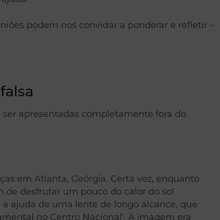
niões podem nos convidar a ponderar e refletir –
falsa
 ser apresentadas completamente fora do
ças em Atlanta, Geórgia. Certa vez, enquanto
m de desfrutar um pouco do calor do sol
om a ajuda de uma lente de longo alcance, que
amental no Centro Nacional’. A imagem era