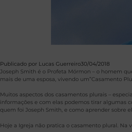
Publicado por
Lucas Guerreiro
30/04/2018
Joseph Smith é o Profeta Mórmon – o homem que r
mais de uma esposa, vivendo um”Casamento Plur
Muitos aspectos dos casamentos plurais – espec
informações e com elas podemos tirar algumas con
quem foi Joseph Smith, e como aprender sobre el
Hoje a Igreja não pratica o casamento plural. Na 