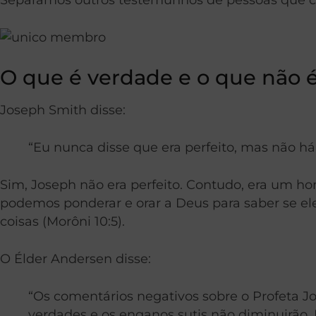
O que é verdade e o que não é
Joseph Smith disse:
“Eu nunca disse que era perfeito, mas não há 
Sim, Joseph não era perfeito. Contudo, era um ho
podemos ponderar e orar a Deus para saber se ele
coisas (Morôni 10:5).
O Élder Andersen disse:
“Os comentários negativos sobre o Profeta 
verdades e os enganos sutis não diminuirão. 