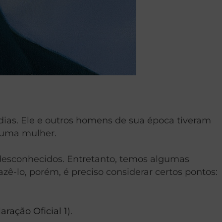
dias. Ele e outros homens de sua época tiveram
 uma mulher.
 desconhecidos. Entretanto, temos algumas
ê-lo, porém, é preciso considerar certos pontos:
aração Oficial 1
).