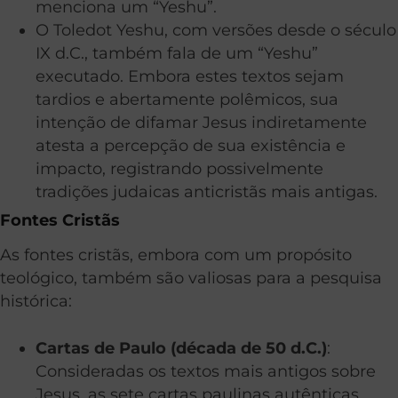
menciona um “Yeshu”.
O Toledot Yeshu, com versões desde o século
IX d.C., também fala de um “Yeshu”
executado. Embora estes textos sejam
tardios e abertamente polêmicos, sua
intenção de difamar Jesus indiretamente
atesta a percepção de sua existência e
impacto, registrando possivelmente
tradições judaicas anticristãs mais antigas.
Fontes Cristãs
As fontes cristãs, embora com um propósito
teológico, também são valiosas para a pesquisa
histórica:
Cartas de Paulo (década de 50 d.C.)
:
Consideradas os textos mais antigos sobre
Jesus, as sete cartas paulinas autênticas