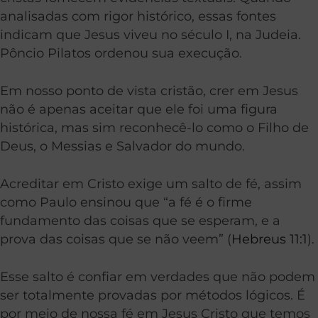
analisadas com rigor histórico, essas fontes
indicam que Jesus viveu no século I, na Judeia.
Pôncio Pilatos ordenou sua execução.
Em nosso ponto de vista cristão, crer em Jesus
não é apenas aceitar que ele foi uma figura
histórica, mas sim reconhecê-lo como o Filho de
Deus, o Messias e Salvador do mundo.
Acreditar em Cristo exige um salto de fé, assim
como Paulo ensinou que “a fé é o firme
fundamento das coisas que se esperam, e a
prova das coisas que se não veem” (
Hebreus 11:1
).
Esse salto é confiar em verdades que não podem
ser totalmente provadas por métodos lógicos. É
por meio de nossa fé em Jesus Cristo que temos