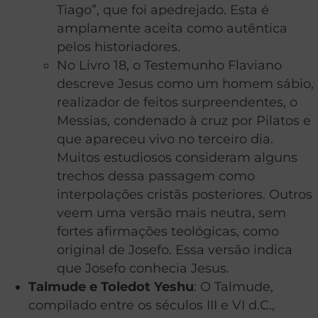
Tiago”, que foi apedrejado. Esta é
amplamente aceita como autêntica
pelos historiadores.
No Livro 18, o Testemunho Flaviano
descreve Jesus como um homem sábio,
realizador de feitos surpreendentes, o
Messias, condenado à cruz por Pilatos e
que apareceu vivo no terceiro dia.
Muitos estudiosos consideram alguns
trechos dessa passagem como
interpolações cristãs posteriores. Outros
veem uma versão mais neutra, sem
fortes afirmações teológicas, como
original de Josefo. Essa versão indica
que Josefo conhecia Jesus.
Talmude e Toledot Yeshu
: O Talmude,
compilado entre os séculos III e VI d.C.,