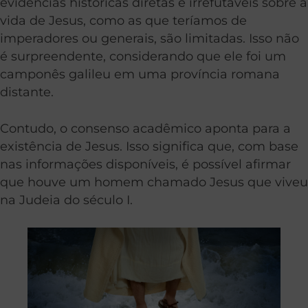
evidências históricas diretas e irrefutáveis sobre a
vida de Jesus, como as que teríamos de
imperadores ou generais, são limitadas. Isso não
é surpreendente, considerando que ele foi um
camponês galileu em uma província romana
distante.
Contudo, o consenso acadêmico aponta para a
existência de Jesus. Isso significa que, com base
nas informações disponíveis, é possível afirmar
que houve um homem chamado Jesus que viveu
na Judeia do século I.