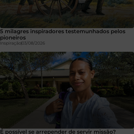
5 milagres inspiradores testemunhados pelos
pioneiros
Inspiração
03/08/2026
É possível se arrepender de servir missão?