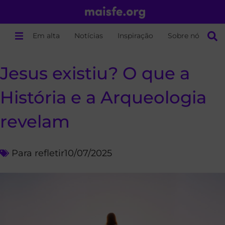
Em alta
Notícias
Inspiração
Sobre nós
Jesus existiu? O que a
História e a Arqueologia
revelam
Para refletir
10/07/2025