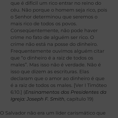
que é difícil um rico entrar no reino do
céu. Não porque o homem seja rico, pois
o Senhor determinou que seremos o
mais rico de todos os povos.
Conseqüentemente, não pode haver
crime no fato de alguém ser rico. O
crime não está na posse do dinheiro.
Frequentemente ouvimos alguém citar
que “o dinheiro é a raiz de todos os
males”. Mas isso não é verdade. Não é
isso que dizem as escrituras. Elas
declaram que o amor ao dinheiro é que
é a raiz de todos os males. [Ver I Timóteo
6:10.] (
Ensinamentos dos Presidentes da
Igreja: Joseph F. Smith
, capítulo 19)
O Salvador não era um líder carismático que