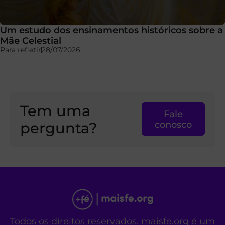
Um estudo dos ensinamentos históricos sobre a
Mãe Celestial
Para refletir
28/07/2026
Tem uma
Fale
pergunta?
conosco
Todos os direitos reservados. maisfe.org é um