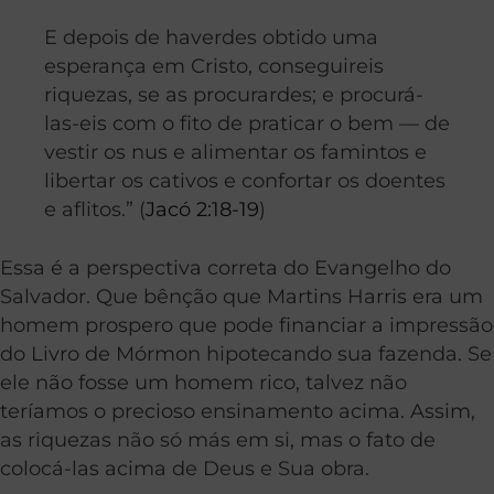
E depois de haverdes obtido uma
esperança em Cristo, conseguireis
riquezas, se as procurardes; e procurá-
las-eis com o fito de praticar o bem — de
vestir os nus e alimentar os famintos e
libertar os cativos e confortar os doentes
e aflitos.” (
Jacó 2:18-19
)
Essa é a perspectiva correta do Evangelho do
Salvador. Que bênção que Martins Harris era um
homem prospero que pode financiar a impressão
do Livro de Mórmon hipotecando sua fazenda. Se
ele não fosse um homem rico, talvez não
teríamos o precioso ensinamento acima. Assim,
as riquezas não só más em si, mas o fato de
colocá-las acima de Deus e Sua obra.