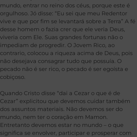
mundo, entrar no reino dos céus, porque este é
orgulhoso. Jó disse: “Eu sei que meu Redentor
vive e que por fim se levantará sobre a Terra” A fé
desse homem o fazia crer que ele veria Deus,
viveria com Ele. Suas grandes fortunas não o
impediam de progredir. O Jovem Rico, ao
contrario, colocou a riqueza acima de Deus, pois
não desejava consagrar tudo que possuía. O
pecado não é ser rico, o pecado é ser egoísta e
cobiçoso.
Quando Cristo disse “dai a Cezar o que é de
Cezar” explicitou que devemos cuidar também
dos assuntos materiais. Não devemos ser do
mundo, nem ter o coração em Mamon.
Entretanto devemos estar no mundo – o que
significa se envolver, participar e prosperar com