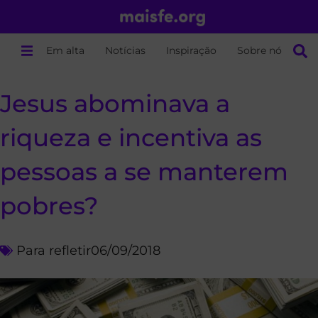
Em alta
Notícias
Inspiração
Sobre nós
Jesus abominava a
riqueza e incentiva as
pessoas a se manterem
pobres?
Para refletir
06/09/2018