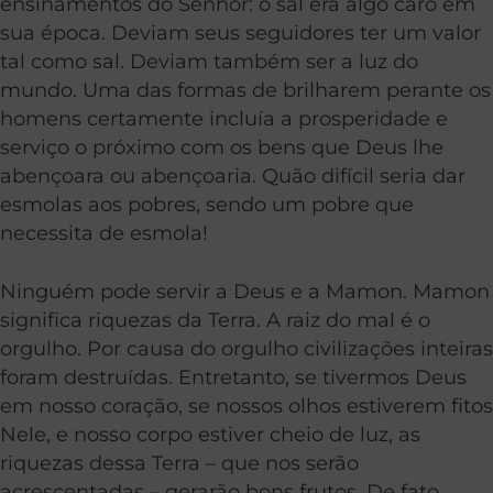
ensinamentos do Senhor: o sal era algo caro em
sua época. Deviam seus seguidores ter um valor
tal como sal. Deviam também ser a luz do
mundo. Uma das formas de brilharem perante os
homens certamente incluía a prosperidade e
serviço o próximo com os bens que Deus lhe
abençoara ou abençoaria. Quão difícil seria dar
esmolas aos pobres, sendo um pobre que
necessita de esmola!
Ninguém pode servir a Deus e a Mamon. Mamon
significa riquezas da Terra. A raiz do mal é o
orgulho. Por causa do orgulho civilizações inteiras
foram destruídas. Entretanto, se tivermos Deus
em nosso coração, se nossos olhos estiverem fitos
Nele, e nosso corpo estiver cheio de luz, as
riquezas dessa Terra – que nos serão
acrescentadas – gerarão bons frutos. De fato