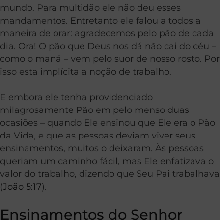
mundo. Para multidão ele não deu esses
mandamentos. Entretanto ele falou a todos a
maneira de orar: agradecemos pelo pão de cada
dia. Ora! O pão que Deus nos dá não cai do céu –
como o maná – vem pelo suor de nosso rosto. Por
isso esta implícita a noção de trabalho.
E embora ele tenha providenciado
milagrosamente Pão em pelo menso duas
ocasiões – quando Ele ensinou que Ele era o Pão
da Vida, e que as pessoas deviam viver seus
ensinamentos, muitos o deixaram. Às pessoas
queriam um caminho fácil, mas Ele enfatizava o
valor do trabalho, dizendo que Seu Pai trabalhava
(
João 5:17
).
Ensinamentos do Senhor