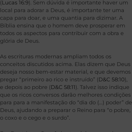
(
Lucas 16:9
). Sem dúvida é importante haver um
local para adorar a Deus, é importante ter uma
capa para doar, e uma quantia para dizimar. A
Bíblia ensina que o homem deve prosperar em
todos os aspectos para contribuir com a obra e
glória de Deus.
As escrituras modernas ampliam todos os
conceitos discutidos acima. Elas dizem que Deus
deseja nosso bem-estar material, e que devemos
pregar “primeiro ao rico e instruído” (
D&C 58:10
),
e depois ao pobre (
D&C 58:11
). Talvez isso indique
que os ricos conversos darão melhores condições
para para a manifestação do “dia do (…) poder” de
Deus, ajudando a preparar o Reino para “o pobre,
o coxo e o cego e o surdo”.