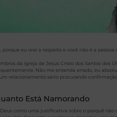
orque eu orei a respeito e você não é a pessoa 
embros da Igreja de Jesus Cristo dos Santos dos
requentemente. Não me entenda errado, eu absolut
um relacionamento sério procurando confirmaçã
nquanto Está Namorando
ar Deus como uma justificativa sobre o porquê n