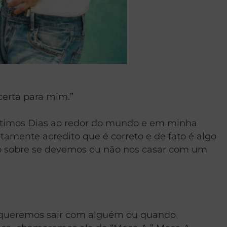
certa para mim.”
 Últimos Dias ao redor do mundo e em minha
amente acredito que é correto e de fato é algo
o sobre se devemos ou não nos casar com um
ão queremos sair com alguém ou quando