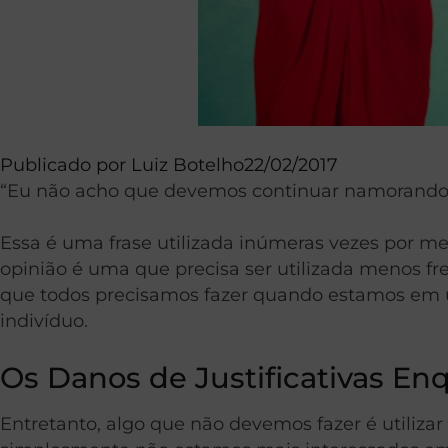
Publicado por
Luiz Botelho
22/02/2017
“Eu não acho que devemos continuar namorando, p
Essa é uma frase utilizada inúmeras vezes por m
opinião é uma que precisa ser utilizada menos f
que todos precisamos fazer quando estamos em 
indivíduo.
Os Danos de Justificativas E
Entretanto, algo que não devemos fazer é utiliz