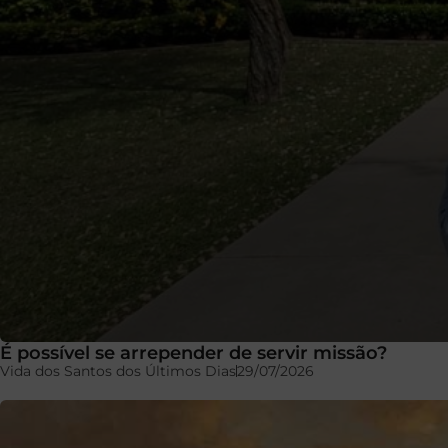
É possível se arrepender de servir missão?
Vida dos Santos dos Últimos Dias
29/07/2026