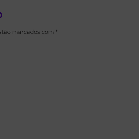
o
estão marcados com *