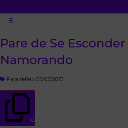
Pare de Se Esconder
Namorando
Para refletir
22/02/2017
Copiar link