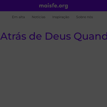
Em alta
Notícias
Inspiração
Sobre nós
 Atrás de Deus Quand