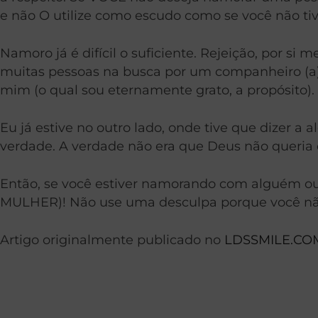
e não O utilize como escudo como se você não tive
Namoro já é difícil o suficiente. Rejeição, por s
muitas pessoas na busca por um companheiro (a) s
mim (o qual sou eternamente grato, a propósito). 
Eu já estive no outro lado, onde tive que dizer a 
verdade. A verdade não era que Deus não queria
Então, se você estiver namorando com alguém o
MULHER)! Não use uma desculpa porque você não de
Artigo originalmente publicado no
LDSSMILE.CO