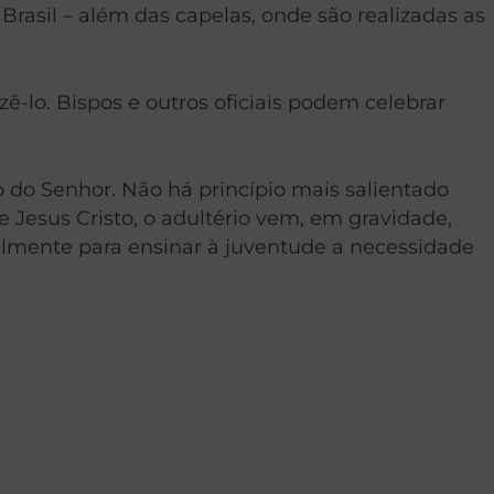
rasil – além das capelas, onde são realizadas as
lo. Bispos e outros oficiais podem celebrar
o do Senhor. Não há princípio mais salientado
e Jesus Cristo, o adultério vem, em gravidade,
eralmente para ensinar à juventude a necessidade