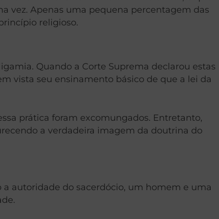
 uma vez. Apenas uma pequena percentagem das
incípio religioso.
oligamia. Quando a Corte Suprema declarou estas
o em vista seu ensinamento básico de que a lei da
nessa prática foram excomungados. Entretanto,
scurecendo a verdadeira imagem da doutrina do
Sob a autoridade do sacerdócio, um homem e uma
ade.