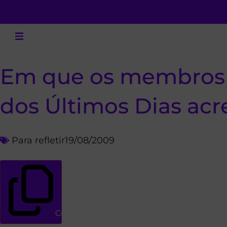
Em que os membros d
dos Últimos Dias acr
Para refletir
19/08/2009
Copiar link