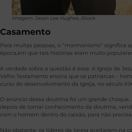
Imagem: Jason Lee Hughes, iStock
Casamento
Para muitas pessoas, o “mormonismo” significa a
época,em que tais histórias eram muito popular
A verdade sobre a questão é essa: A Igreja de Je
Velho Testamento ensina que os patriarcas – ho
curso do desenvolvimento da Igreja, no século XIX
O anúncio dessa doutrina foi um grande choque. 
depois de tomar conhecimento da doutrina, vendo
com o homem dentro do caixão, para não precisar
Não obstante, os líderes da Igreja aceitaram-na