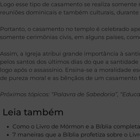
Logo esse tipo de casamento se realiza somente n
reuniões dominicais e também culturais, durante
Portanto, o casamento no templo é celebrado ape
somente cerimônias civis, em alguns países, como 
Assim, a Igreja atribui grande importância à sant
pelos santos dos últimos dias do que a santidade 
logo após o assassínio. Ensina-se a moralidade es
de pureza moral e as bênçãos de um casamento fe
Próximos tópicos: “Palavra de Sabedoria”, “Educa
Leia também
Como o Livro de Mórmon e a Bíblia complet
7 maneiras que a Bíblia profetiza sobre o Li