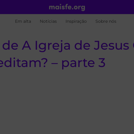
Em alta
Notícias
Inspiração
Sobre nós
e A Igreja de Jesus 
editam? – parte 3