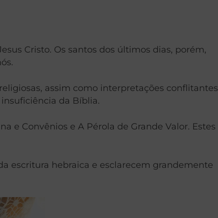
esus Cristo. Os santos dos últimos dias, porém,
ós.
eligiosas, assim como interpretações conflitantes
nsuficiência da Bíblia.
rina e Convênios e A Pérola de Grande Valor. Estes
da escritura hebraica e esclarecem grandemente