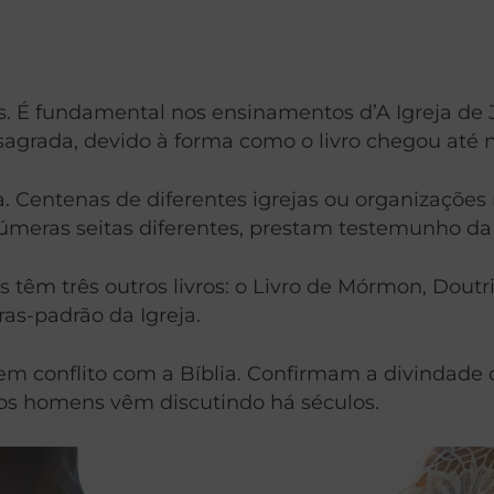
s. É fundamental nos ensinamentos d’A Igreja de J
agrada, devido à forma como o livro chegou até n
Centenas de diferentes igrejas ou organizações r
úmeras seitas diferentes, prestam testemunho da i
as têm três outros livros: o Livro de Mórmon, Dout
ras-padrão da Igreja.
m conflito com a Bíblia. Confirmam a divindade 
 os homens vêm discutindo há séculos.