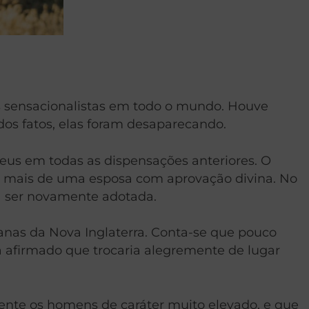
as sensacionalistas em todo o mundo. Houve
os fatos, elas foram desaparecando.
Deus em todas as dispensações anteriores. O
m mais de uma esposa com aprovação divina. No
ria ser novamente adotada.
anas da Nova Inglaterra. Conta-se que pouco
 afirmado que trocaria alegremente de lugar
ente os homens de caráter muito elevado, e que