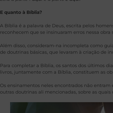
E quanto à Bíblia?
A Bíblia é a palavra de Deus, escrita pelos homen
reconhecem que se insinuaram erros nessa obra s
Além disso, consideram-na incompleta como guia. 
de doutrinas básicas, que levaram à criação de in
Para completar a Bíblia, os santos dos últimos di
livros, juntamente com a Bíblia, constituem as ob
Os ensinamentos neles encontrados não entram e
outras doutrinas ali mencionadas, sobre as quais