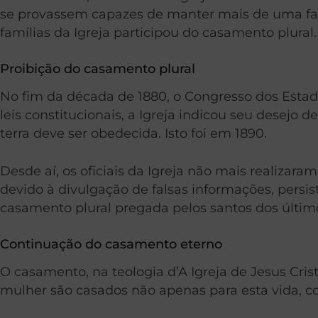
se provassem capazes de manter mais de uma fa
famílias da Igreja participou do casamento plural
Proibição do casamento plural
No fim da década de 1880, o Congresso dos Esta
leis constitucionais, a Igreja indicou seu desejo 
terra deve ser obedecida. Isto foi em 1890.
Desde aí, os oficiais da Igreja não mais realiza
devido à divulgação de falsas informações, pers
casamento plural pregada pelos santos dos último
Continuação do casamento eterno
O casamento, na teologia d’A Igreja de Jesus Cr
mulher são casados não apenas para esta vida, 