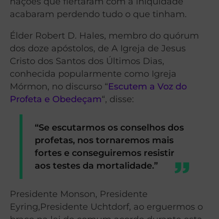
nações que flertaram com a iniquidade
acabaram perdendo tudo o que tinham.
Élder Robert D. Hales, membro do quórum
dos doze apóstolos, de A Igreja de Jesus
Cristo dos Santos dos Últimos Dias,
conhecida popularmente como Igreja
Mórmon, no discurso “
Escutem a Voz do
Profeta e Obedeçam
“, disse:
“Se escutarmos os conselhos dos
profetas, nos tornaremos mais
fortes e conseguiremos resistir
aos testes da mortalidade.”
Presidente Monson, Presidente
Eyring,Presidente Uchtdorf, ao erguermos o