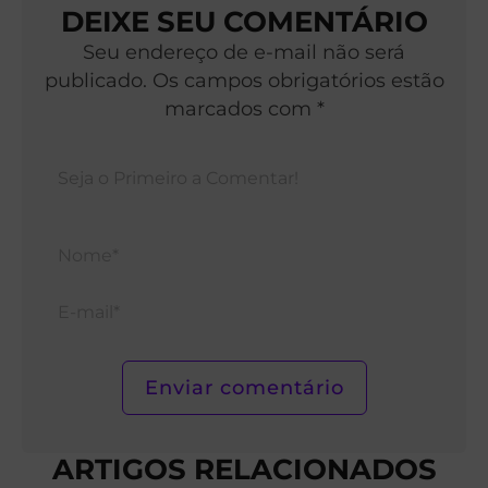
DEIXE SEU COMENTÁRIO
Seu endereço de e-mail não será
publicado. Os campos obrigatórios estão
marcados com *
Nom
E-
mail*
ARTIGOS RELACIONADOS