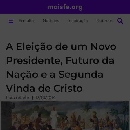
Em alta
Notícias
Inspiração
Sobre nós
A Eleição de um Novo
Presidente, Futuro da
Nação e a Segunda
Vinda de Cristo
Para refletir
13/10/2014