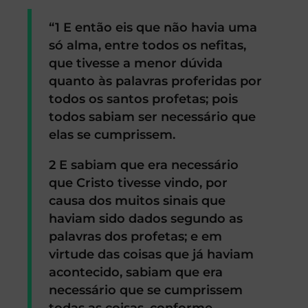
“1 E então eis que não havia uma
só alma, entre todos os nefitas,
que tivesse a menor dúvida
quanto às palavras proferidas por
todos os santos profetas; pois
todos sabiam ser necessário que
elas se cumprissem.
2 E sabiam que era necessário
que Cristo tivesse vindo, por
causa dos muitos sinais que
haviam sido dados segundo as
palavras dos profetas; e em
virtude das coisas que já haviam
acontecido, sabiam que era
necessário que se cumprissem
todas as coisas, conforme