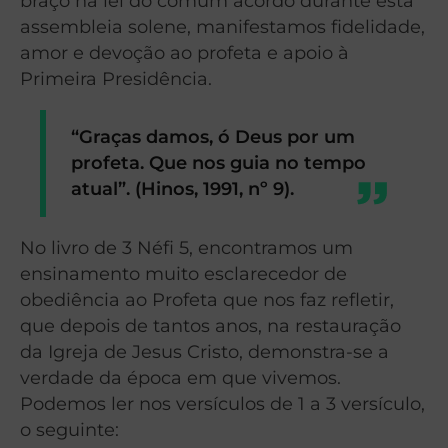
braço na lei do comum acordo durante esta
assembleia solene, manifestamos fidelidade,
amor e devoção ao profeta e apoio à
Primeira Presidência.
“Graças damos, ó Deus por um
profeta. Que nos guia no tempo
atual”. (Hinos, 1991, nº 9).
No livro de 3 Néfi 5, encontramos um
ensinamento muito esclarecedor de
obediência ao Profeta que nos faz refletir,
que depois de tantos anos, na restauração
da Igreja de Jesus Cristo, demonstra-se a
verdade da época em que vivemos.
Podemos ler nos versículos de 1 a 3 versículo,
o seguinte: