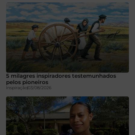
5 milagres inspiradores testemunhados
pelos pioneiros
Inspiração
03/08/2026