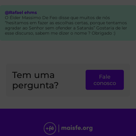
@Rafael ehms
O Élder Massimo De Feo disse que muitos de nós
“hesitamos em fazer as escolhas certas, porque tentamos
agradar ao Senhor sem ofender a Satanás” Gostaria de ler
esse discurso, sabem me dizer o nome ? Obrigado :)
Tem uma
Fale
pergunta?
conosco