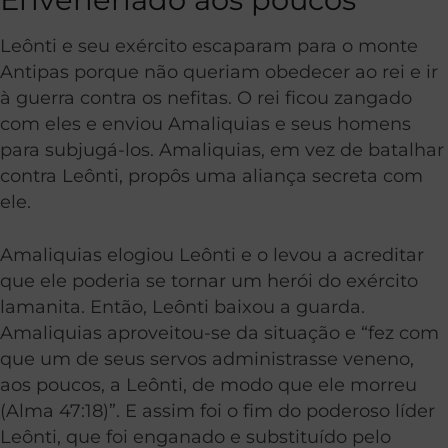
Leônti e seu exército escaparam para o monte
Antipas porque não queriam obedecer ao rei e ir
à guerra contra os nefitas. O rei ficou zangado
com eles e enviou Amaliquias e seus homens
para subjugá-los. Amaliquias, em vez de batalhar
contra Leônti, propôs uma aliança secreta com
ele.
Amaliquias elogiou Leônti e o levou a acreditar
que ele poderia se tornar um herói do exército
lamanita. Então, Leônti baixou a guarda.
Amaliquias aproveitou-se da situação e “fez com
que um de seus servos administrasse veneno,
aos poucos, a Leônti, de modo que ele morreu
(Alma 47:18)”. E assim foi o fim do poderoso líder
Leônti, que foi enganado e substituído pelo