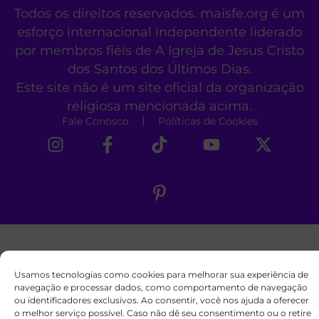
Todos os direitos reservados. maisfe.org é um
esforço internacional independente liderado
por membros fiéis de A Igreja de Jesus Cristo
dos Santos dos Últimos Dias.
Este site não é um site oficial da organização
religiosa mencionada acima.
Fale Conosco
Políticas de Cookies
Usamos tecnologias como cookies para melhorar sua experiência de
navegação e processar dados, como comportamento de navegação
ou identificadores exclusivos. Ao consentir, você nos ajuda a oferecer
o melhor serviço possível. Caso não dê seu consentimento ou o retire