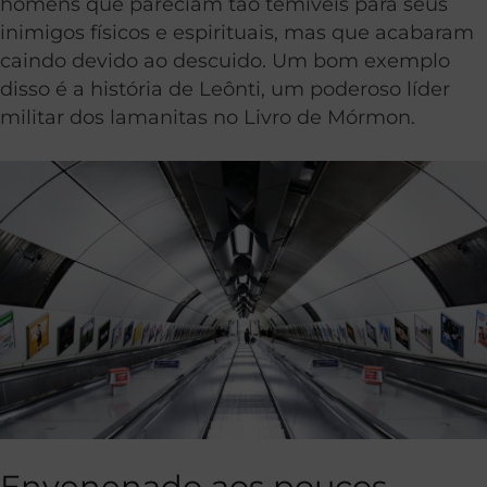
homens que pareciam tão temíveis para seus
inimigos físicos e espirituais, mas que acabaram
caindo devido ao descuido. Um bom exemplo
disso é a história de Leônti, um poderoso líder
militar dos lamanitas no Livro de Mórmon.
Envenenado aos poucos