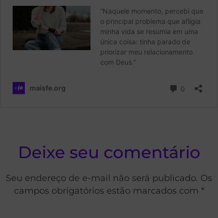
Deixe seu comentário
Seu endereço de e-mail não será publicado. Os
campos obrigatórios estão marcados com *