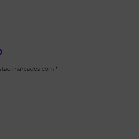
o
estão marcados com *