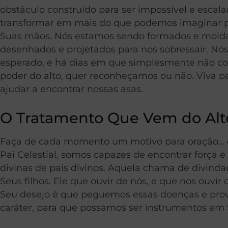
obstáculo construído para ser impossível e escal
transformar em mais do que podemos imaginar po
Suas mãos. Nós estamos sendo formados e moldad
desenhados e projetados para nos sobressair. N
esperado, e há dias em que simplesmente não c
poder do alto, quer reconheçamos ou não. Viva p
ajudar a encontrar nossas asas.
O Tratamento Que Vem do Alt
Faça de cada momento um motivo para oração… ca
Pai Celestial, somos capazes de encontrar força 
divinas de pais divinos. Aquela chama de divinda
Seus filhos. Ele que ouvir de nós, e que nos ouv
Seu desejo é que peguemos essas doenças e provaç
caráter, para que possamos ser instrumentos em