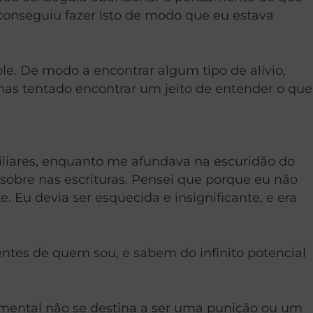
conseguiu fazer isto de modo que eu estava
. De modo a encontrar algum tipo de alívio,
as tentado encontrar um jeito de entender o que
miliares, enquanto me afundava na escuridão do
sobre nas escrituras. Pensei que porque eu não
 Eu devia ser esquecida e insignificante, e era
ientes de quem sou, e sabem do infinito potencial
 mental não se destina a ser uma punição ou um