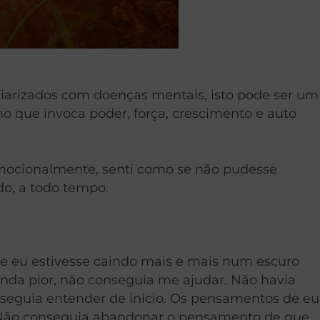
liarizados com doenças mentais, isto pode ser um
 que invoca poder, força, crescimento e auto
Emocionalmente, senti como se não pudesse
o, a todo tempo.
 eu estivesse caindo mais e mais num escuro
ainda pior, não conseguia me ajudar. Não havia
eguia entender de início. Os pensamentos de eu
. Não conseguia abandonar o pensamento de que