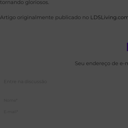
tornando gloriosos.
Artigo originalmente publicado no
LDSLiving.co
Seu endereço de e-m