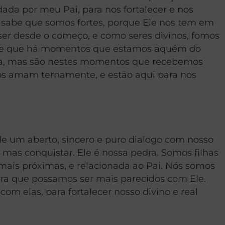
ada por meu Pai, para nos fortalecer e nos
 sabe que somos fortes, porque Ele nos tem em
er desde o começo, e como seres divinos, fomos
 sabe que há momentos que estamos aquém do
dia, mas são nestes momentos que recebemos
nos amam ternamente, e estão aqui para nos
e um aberto, sincero e puro dialogo com nosso
 mas conquistar. Ele é nossa pedra. Somos filhas
 mais próximas, e relacionada ao Pai. Nós somos
para que possamos ser mais parecidos com Ele.
m elas, para fortalecer nosso divino e real