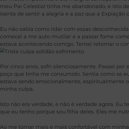
meu Pai Celestial tinha me abandonado, e isto 
isenta de sentir a alegria e a paz que a Expiação 
Eu não sabia como lidar com essas desconhecidas
comecei a me auto-mutilar e a passar fome comen
estava acontecendo comigo. Tentei retomar o con
Por cinco anos, sofri silenciosamente. Passei p
poço que tinha me consumido. Sentia como se eu 
estava sendo emocionalmente, espiritualmente ou f
minha culpa.
Isto não era verdade, e não é verdade agora. Eu t
que eu tenho porque sou filha deles. Eles me nu
Ao me tornar mais e mais confortável com minha