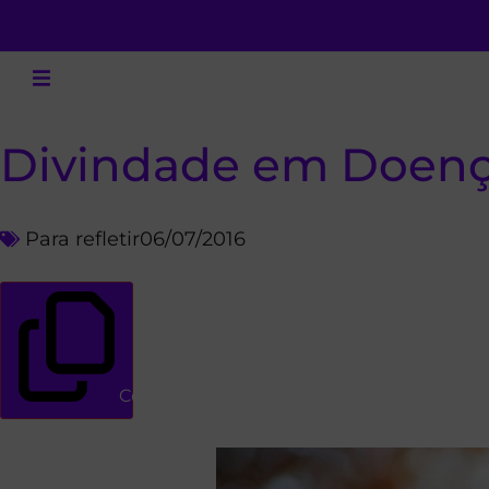
Divindade em Doenç
Para refletir
06/07/2016
Copiar link