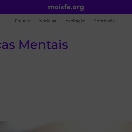
Em alta
Notícias
Inspiração
Sobre nós
as Mentais