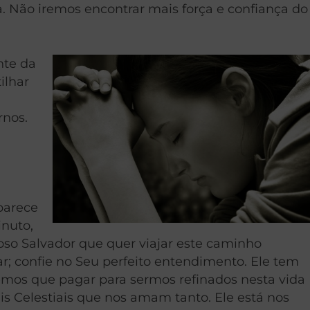
 Não iremos encontrar mais força e confiança do
nte da
ilhar
rnos.
parece
inuto,
oso Salvador que quer viajar este caminho
; confie no Seu perfeito entendimento. Ele tem
temos que pagar para sermos refinados nesta vida
 Celestiais que nos amam tanto. Ele está nos