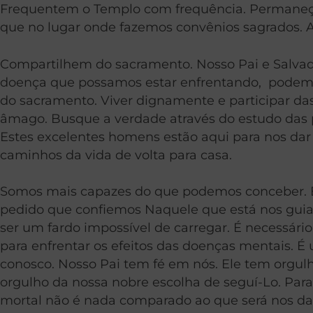
Frequentem o Templo com frequência. Permaneçam
que no lugar onde fazemos convênios sagrados. A 
Compartilhem do sacramento. Nosso Pai e Salva
doença que possamos estar enfrentando, podemo
do sacramento. Viver dignamente e participar da
âmago. Busque a verdade através do estudo das p
Estes excelentes homens estão aqui para nos dar a
caminhos da vida de volta para casa.
Somos mais capazes do que podemos conceber. É n
pedido que confiemos Naquele que está nos guia
ser um fardo impossível de carregar. É necessári
para enfrentar os efeitos das doenças mentais. 
conosco. Nosso Pai tem fé em nós. Ele tem orgul
orgulho da nossa nobre escolha de seguí-Lo. Para
mortal não é nada comparado ao que será nos dad