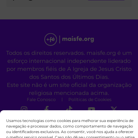
Todos os direitos reservados. maisfe.org é um
esforço internacional independente liderado
por membros fiéis de A Igreja de Jesus Cristo
dos Santos dos Últimos Dias.
Este site não é um site oficial da organização
religiosa mencionada acima.
Fale Conosco
Políticas de Cookies
Usamos tecnologias como cookies para melhorar sua experiência de
navegação e processar dados, como comportamento de navegação
ou identificadores exclusivos. Ao consentir, você nos ajuda a oferecer
o melhor serviço possível. Caso não dê seu consentimento ou o retire