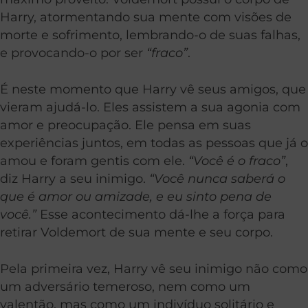
Harry, atormentando sua mente com visões de
morte e sofrimento, lembrando-o de suas falhas,
e provocando-o por ser
“fraco”
.
É neste momento que Harry vê seus amigos, que
vieram ajudá-lo. Eles assistem a sua agonia com
amor e preocupação. Ele pensa em suas
experiências juntos, em todas as pessoas que já o
amou e foram gentis com ele.
“Você é o fraco”
,
diz Harry a seu inimigo.
“Você nunca saberá o
que é amor ou amizade, e eu sinto pena de
você.”
Esse acontecimento dá-lhe a força para
retirar Voldemort de sua mente e seu corpo.
Pela primeira vez, Harry vê seu inimigo não como
um adversário temeroso, nem como um
valentão, mas como um indivíduo solitário e