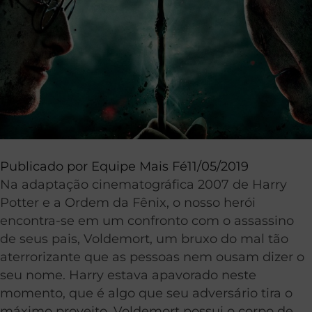
Publicado por
Equipe Mais Fé
11/05/2019
Na adaptação cinematográfica 2007 de Harry
Potter e a Ordem da Fênix, o nosso herói
encontra-se em um confronto com o assassino
de seus pais, Voldemort, um bruxo do mal tão
aterrorizante que as pessoas nem ousam dizer o
seu nome. Harry estava apavorado neste
momento, que é algo que seu adversário tira o
máximo proveito. Voldemort possui o corpo de