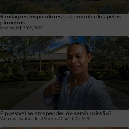
5 milagres inspiradores testemunhados pelos
pioneiros
Inspiração
03/08/2026
É possível se arrepender de servir missão?
Vida dos Santos dos Últimos Dias
29/07/2026