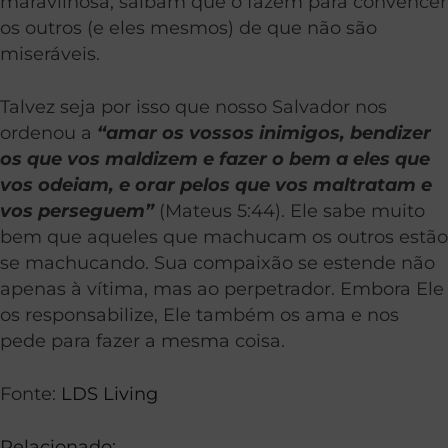
maravilhosa, saibam que o fazem para convencer
os outros (e eles mesmos) de que não são
miseráveis.
Talvez seja por isso que nosso Salvador nos
ordenou a
“amar os vossos inimigos, bendizer
os que vos maldizem e fazer o bem a eles que
vos odeiam, e orar pelos que vos maltratam e
vos perseguem”
(Mateus 5:44). Ele sabe muito
bem que aqueles que machucam os outros estão
se machucando. Sua compaixão se estende não
apenas à vítima, mas ao perpetrador. Embora Ele
os responsabilize, Ele também os ama e nos
pede para fazer a mesma coisa.
Fonte:
LDS Living
Relacionado: