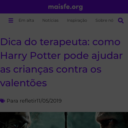
Em alta
Notícias
Inspiração
Sobre nós
Dica do terapeuta: como
Harry Potter pode ajudar
as crianças contra os
valentões
Para refletir
11/05/2019