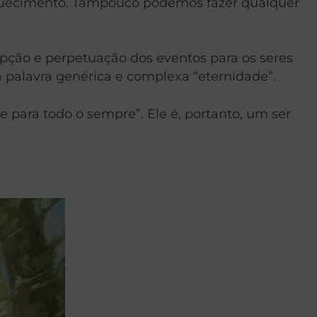
esquecimento. Tampouco podemos fazer qualquer
pção e perpetuação dos eventos para os seres
a palavra genérica e complexa “eternidade”.
 para todo o sempre”. Ele é, portanto, um ser