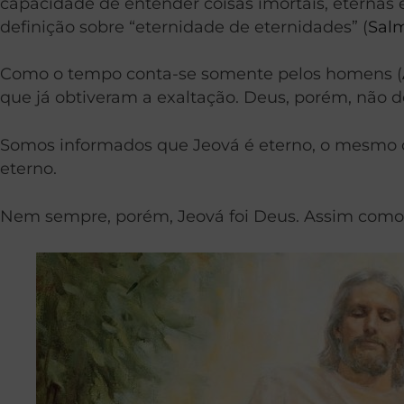
capacidade de entender coisas imortais, eternas
definição sobre “eternidade de eternidades” (
Salm
Como o tempo conta-se somente pelos homens (
que já obtiveram a exaltação. Deus, porém, não d
Somos informados que Jeová é eterno, o mesmo on
eterno.
Nem sempre, porém, Jeová foi Deus. Assim como 