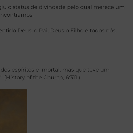
ngiu o status de divindade pelo qual merece um
 encontramos.
ntido Deus, o Pai, Deus o Filho e todos nós,
 dos espíritos é imortal, mas que teve um
 (History of the Church, 6:311.)