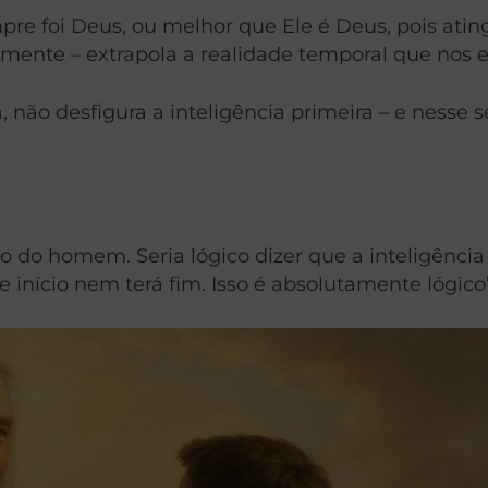
mpre foi Deus, ou melhor que Ele é Deus, pois ati
itamente – extrapola a realidade temporal que nos
não desfigura a inteligência primeira – e nesse se
to do homem. Seria lógico dizer que a inteligência
e início nem terá fim. Isso é absolutamente lógico”.