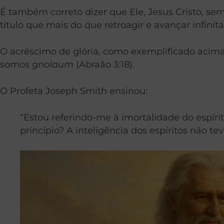
É também correto dizer que Ele, Jesus Cristo, se
título que mais do que retroagir e avançar infin
O acréscimo de glória, como exemplificado acima, 
somos
gnolaum
(Abraão 3:18).
O Profeta Joseph Smith ensinou:
“Estou referindo-me à imortalidade do espíri
princípio? A inteligência dos espíritos não tev