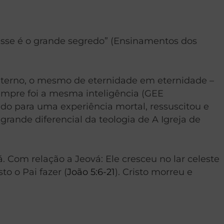
Esse é o grande segredo” (Ensinamentos dos
eterno, o mesmo de eternidade em eternidade –
empre foi a mesma inteligência (GEE
viado para uma experiência mortal, ressuscitou e
ande diferencial da teologia de A Igreja de
á. Com relação a Jeová: Ele cresceu no lar celeste
to o Pai fazer (
João 5:6-21
). Cristo morreu e