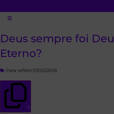
Deus sempre foi Deus
Eterno?
Para refletir
03/05/2016
Copiar link