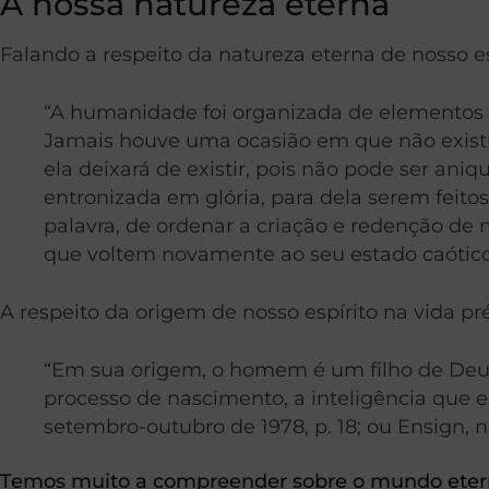
A nossa natureza eterna
Falando a respeito da natureza eterna de nosso e
“A humanidade foi organizada de elementos 
Jamais houve uma ocasião em que não existiu
ela deixará de existir, pois não pode ser ani
entronizada em glória, para dela serem feito
palavra, de ordenar a criação e redenção de
que voltem novamente ao seu estado caótico. 
A respeito da origem de nosso espírito na vida pr
“Em sua origem, o homem é um filho de Deus. 
processo de nascimento, a inteligência que ex
setembro-outubro de 1978, p. 18; ou Ensign, n
Temos muito a compreender sobre o mundo ete