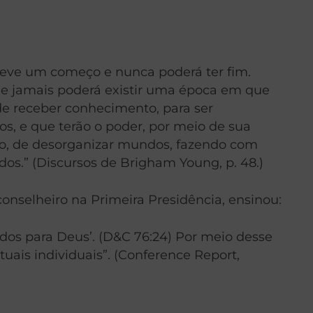
teve um começo e nunca poderá ter fim.
 e jamais poderá existir uma época em que
 de receber conhecimento, para ser
os, e que terão o poder, por meio de sua
pro, de desorganizar mundos, fazendo com
os.” (Discursos de Brigham Young, p. 48.)
conselheiro na Primeira Presidência, ensinou:
ados para Deus’. (D&C 76:24) Por meio desse
tuais individuais”. (Conference Report,