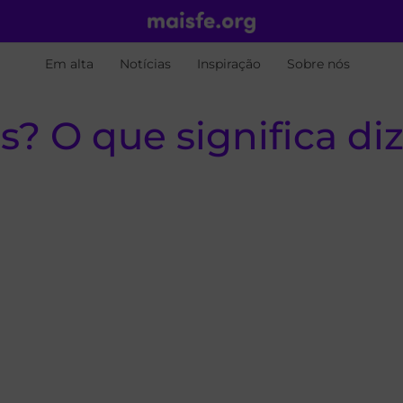
Em alta
Notícias
Inspiração
Sobre nós
? O que significa di