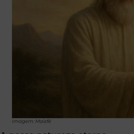
Imagem: Maisfé