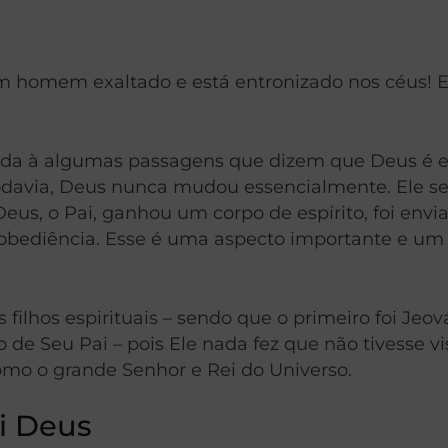
um homem exaltado e está entronizado nos céus! 
arada à algumas passagens que dizem que Deus é 
Todavia, Deus nunca mudou essencialmente. Ele s
. Deus, o Pai, ganhou um corpo de espírito, foi en
ediência. Esse é uma aspecto importante e um gr
filhos espirituais – sendo que o primeiro foi Jeov
 de Seu Pai – pois Ele nada fez que não tivesse vis
 como o grande Senhor e Rei do Universo.
oi Deus