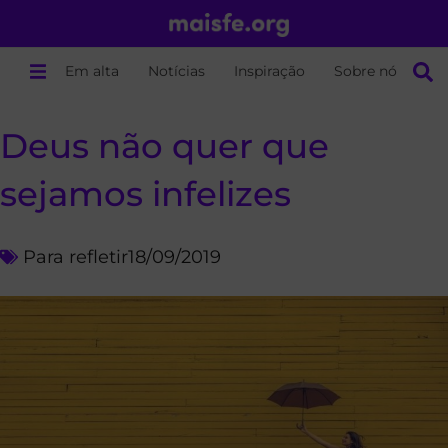
Em alta
Notícias
Inspiração
Sobre nós
Deus não quer que
sejamos infelizes
Para refletir
18/09/2019