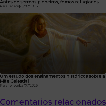
Antes de sermos pioneiros, fomos refugiados
Para refletir
28/07/2026
Um estudo dos ensinamentos históricos sobre a
Mãe Celestial
Para refletir
28/07/2026
Comentarios relacionados