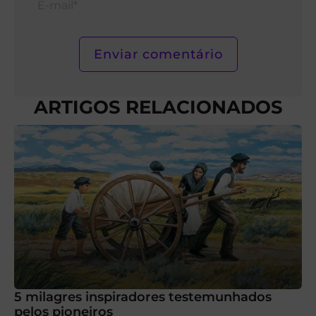
mail*
ARTIGOS RELACIONADOS
5 milagres inspiradores testemunhados
pelos pioneiros