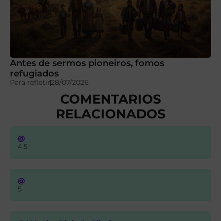
Antes de sermos pioneiros, fomos
refugiados
Para refletir
28/07/2026
COMENTARIOS
RELACIONADOS
@
4.5
@
5