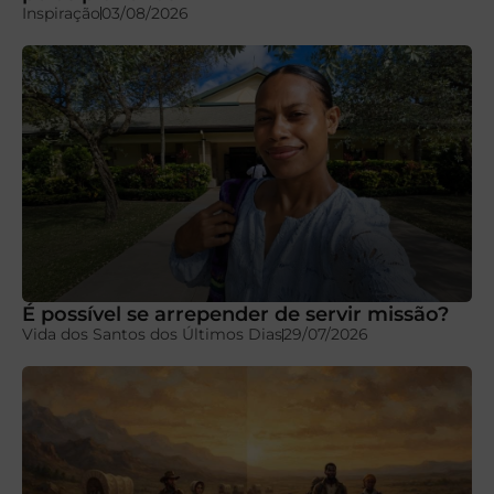
Inspiração
03/08/2026
É possível se arrepender de servir missão?
Vida dos Santos dos Últimos Dias
29/07/2026