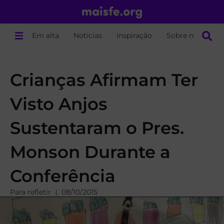
Em alta
Notícias
Inspiração
Sobre nós
Crianças Afirmam Ter
Visto Anjos
Sustentaram o Pres.
Monson Durante a
Conferência
Para refletir
08/10/2015