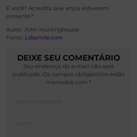
E você? Acredita que anjos estiveram
presente?
Autor: John Huntinghouse
Fonte:
Ldssmile.com
DEIXE SEU COMENTÁRIO
Seu endereço de e-mail não será
publicado. Os campos obrigatórios estão
marcados com *
Nom
E-