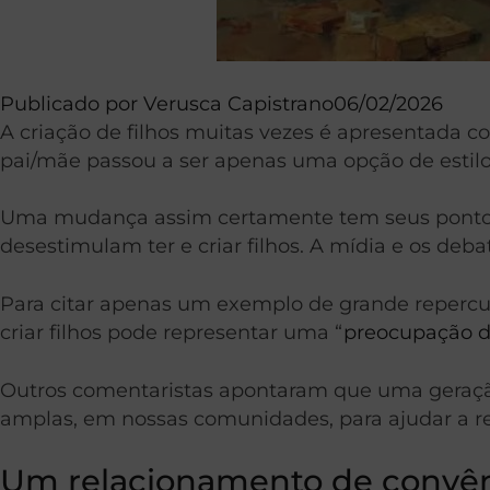
Publicado por
Verusca Capistrano
06/02/2026
A criação de filhos muitas vezes é apresentada 
pai/mãe passou a ser apenas uma opção de estilo
Uma mudança assim certamente tem seus pontos pos
desestimulam ter e criar filhos. A mídia e os de
Para citar apenas um exemplo de grande repercus
criar filhos pode representar uma “
preocupação d
Outros comentaristas apontaram que uma geração
amplas, em nossas comunidades, para ajudar a reduz
Um relacionamento de convê