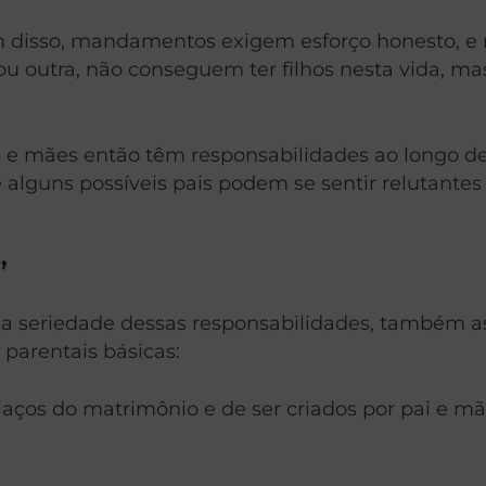
 disso, mandamentos exigem esforço honesto, e n
 ou outra, não conseguem ter filhos nesta vida, 
is e mães então têm responsabilidades ao longo de 
 alguns possíveis pais podem se sentir relutante
”
 a seriedade dessas responsabilidades, também a
parentais básicas:
s laços do matrimônio e de ser criados por pai e