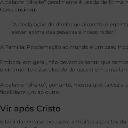
A palavra “direito” geralmente é usada de forma 
Oaks
ensinou
:
“A declaração de direito geralmente é egoís
elevar acima das pessoas a nosso redor.”
A Família: Proclamação ao Mundo é um caso incom
Embora, em geral, não devamos sentir que temos di
divinamente estabelecido de nascer em uma fam
A palavra “direito”, portanto, mostra que talvez 
fidelidade um ao outro.
Vir após Cristo
É fácil dar ênfase excessiva a muitos aspectos da 