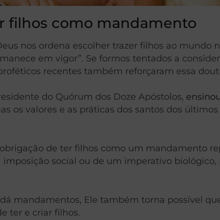
riar filhos como mandamento
Deus nos ordena escolher trazer filhos ao mundo
manece em vigor”. Se formos tentados a consider
proféticos recentes também reforçaram essa doutr
Presidente do Quórum dos Doze Apóstolos,
ensino
as os valores e as práticas dos santos dos último
a obrigação de ter filhos como um mandamento 
imposição social ou de um imperativo biológico
s dá mandamentos, Ele também torna possível qu
ter e criar filhos.