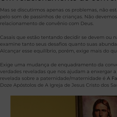
Mas se discutirmos apenas os problemas, não est
pelo som de passinhos de crianças. Não devemos ig
relacionamento de convênio com Deus.
Casais que estão tentando decidir se devem ou n
examine tanto seus desafios quanto suas abundant
Alcançar esse equilíbrio, porém, exige mais do qu
Exige uma mudança de enquadramento da conversa
verdades reveladas que nos ajudam a enxergar a 
revelada sobre a paternidade/maternidade é
A F
Doze Apóstolos de A Igreja de Jesus Cristo dos Sa