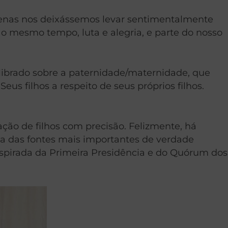
penas nos deixássemos levar sentimentalmente
ao mesmo tempo, luta e alegria, e parte do nosso
ilibrado sobre a paternidade/maternidade, que
 filhos a respeito de seus próprios filhos.
ão de filhos com precisão. Felizmente, há
ma das fontes mais importantes de verdade
nspirada da Primeira Presidência e do Quórum dos