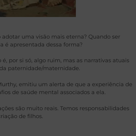
o adotar uma visão mais eterna? Quando ser
la é apresentada dessa forma?
por si só, algo ruim, mas as narrativas atuais
s da paternidade/maternidade.
urthy, emitiu um alerta de que a experiência de
afios de saúde mental associados a ela.
ções são muito reais. Temos responsabilidades
iação de filhos.