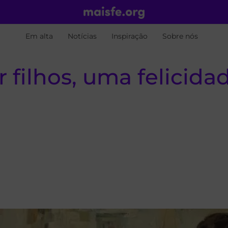
Em alta
Notícias
Inspiração
Sobre nós
 filhos, uma felicidade