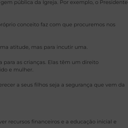
agem pública da Igreja. Por exemplo, o Presidente
 próprio conceito faz com que procuremos nos
ma atitude, mas para incutir uma.
a para as crianças. Elas têm um direito
do e mulher.
erecer a seus filhos seja a segurança que vem da
er recursos financeiros e a educação inicial e