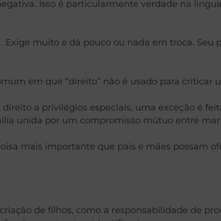
negativa. Isso é particularmente verdade na lingu
ta. Exige muito e dá pouco ou nada em troca. Seu
um em que “direito” não é usado para criticar u
reito a privilégios especiais, uma exceção é feit
ília unida por um compromisso mútuo entre mari
a coisa mais importante que pais e mães possam of
criação de filhos, como a responsabilidade de prov