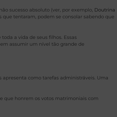
ão sucesso absoluto (ver, por exemplo,
Doutrina
mas que tentaram, podem se consolar sabendo que
toda a vida de seus filhos. Essas
s em assumir um nível tão grande de
s apresenta como tarefas administráveis. Uma
 mãe que honrem os votos matrimoniais com