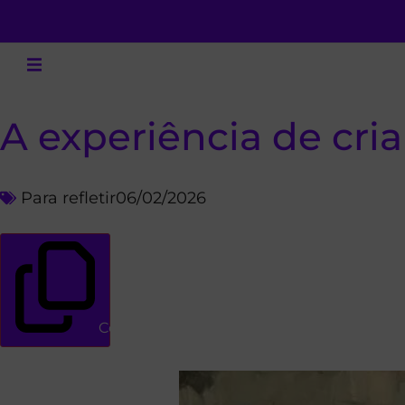
A experiência de criar
Para refletir
06/02/2026
Copiar link