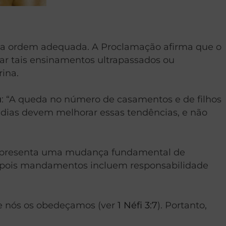
 na ordem adequada. A Proclamação afirma que o
ar tais ensinamentos ultrapassados ou
ina.
u
: “A queda no número de casamentos e de filhos
s dias devem melhorar essas tendências, e não
representa uma mudança fundamental de
, pois mandamentos incluem responsabilidade
e nós os obedeçamos (ver
1 Néfi 3:7
). Portanto,