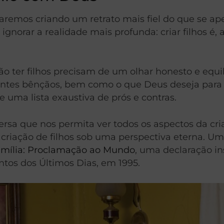
aremos criando um retrato mais fiel do que se a
norar a realidade mais profunda: criar filhos é, 
ão ter filhos precisam de um olhar honesto e equ
es bênçãos, bem como o que Deus deseja para Seus
e uma lista exaustiva de prós e contras.
 que nos permita ver todos os aspectos da criaç
criação de filhos sob uma perspectiva eterna. U
amília: Proclamação ao Mundo
, uma declaração i
ntos dos Últimos Dias, em 1995.