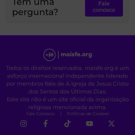
Tem uma
Fale
pergunta?
conosco
Todos os direitos reservados. maisfe.org é um
esforço internacional independente liderado
por membros fiéis de A Igreja de Jesus Cristo
dos Santos dos Últimos Dias.
Este site não é um site oficial da organização
religiosa mencionada acima.
Fale Conosco
Políticas de Cookies