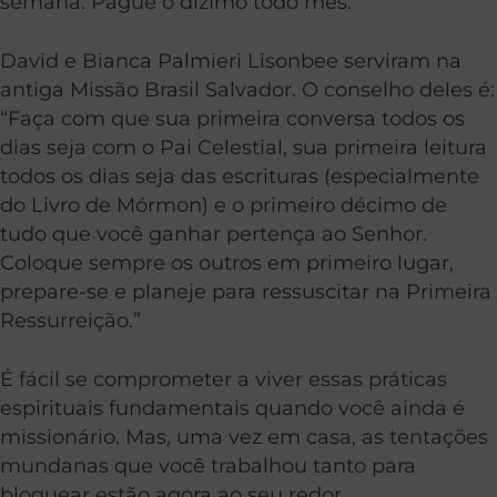
semana. Pague o dízimo todo mês.”
David e Bianca Palmieri Lisonbee serviram na
antiga Missão Brasil Salvador. O conselho deles é:
“Faça com que sua primeira conversa todos os
dias seja com o Pai Celestial, sua primeira leitura
todos os dias seja das escrituras (especialmente
do Livro de Mórmon) e o primeiro décimo de
tudo que você ganhar pertença ao Senhor.
Coloque sempre os outros em primeiro lugar,
prepare-se e planeje para ressuscitar na Primeira
Ressurreição.”
É fácil se comprometer a viver essas práticas
espirituais fundamentais quando você ainda é
missionário. Mas, uma vez em casa, as tentações
mundanas que você trabalhou tanto para
bloquear estão agora ao seu redor.