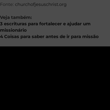
Fonte:
churchofjesuschrist.org
Veja também:
3 escrituras para fortalecer e ajudar um
missionário
4 Coisas para saber antes de ir para missão