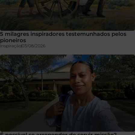
5 milagres inspiradores testemunhados pelos
pioneiros
Inspiração
03/08/2026
É possível se arrepender de servir missão?