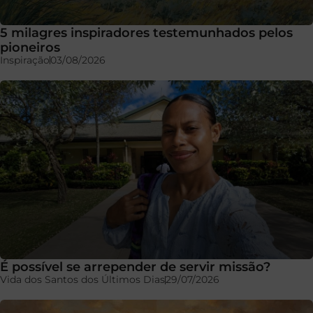
5 milagres inspiradores testemunhados pelos
pioneiros
Inspiração
03/08/2026
É possível se arrepender de servir missão?
Vida dos Santos dos Últimos Dias
29/07/2026