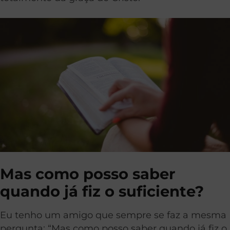
Mas como posso saber
quando já fiz o suficiente?
Eu tenho um amigo que sempre se faz a mesma
pergunta: “Mas como posso saber quando já fiz o