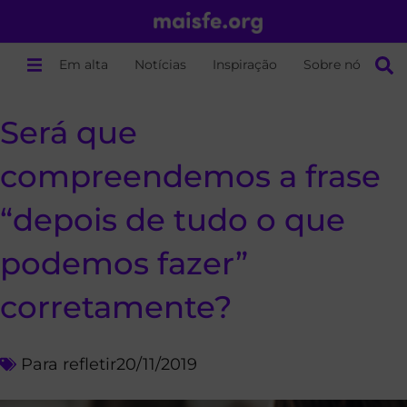
Em alta
Notícias
Inspiração
Sobre nós
Será que
compreendemos a frase
“depois de tudo o que
podemos fazer”
corretamente?
Para refletir
20/11/2019