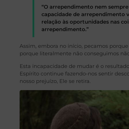
“O arrependimento nem sempre é
capacidade de arrependimento v
relação às oportunidades nas co
arrependimento.”
Assim, embora no início, pecamos porque
porque literalmente não conseguimos não
Esta incapacidade de mudar é o resulta
Espírito continue fazendo-nos sentir desc
nosso prejuízo, Ele se retira.