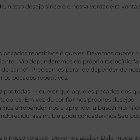
 nosso desejo sincero e nossa verdadeira vonta
s pecados repetitivos é
querer
. Devemos querer o
diante, não dependeremos do próprio raciocínio fa
ço de carne”. Precisamos parar de depender de nos
r os pecados repetitivos.
 por todas — querer que aqueles pecados dos qu
adores. Em vez de confiar nos próprios desejos
ecisamos arrepender-nos e aprender a buscar humi
endurecido; assim, Ele pode conceder-nos Seu po
s e nosso coração. Devemos aceitar Dele mudanç