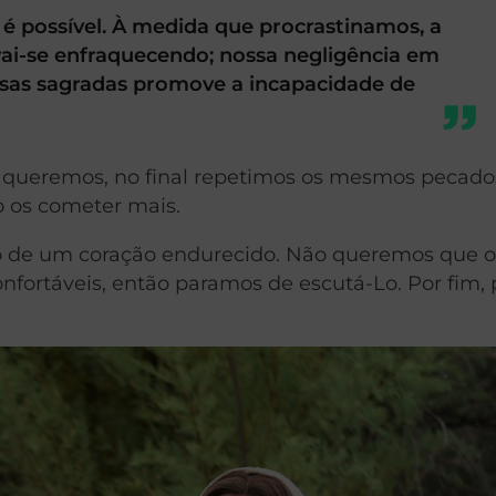
 possível. À medida que procrastinamos, a
ai-se enfraquecendo; nossa negligência em
isas sagradas promove a incapacidade de
 queremos, no final repetimos os mesmos pecado
 os cometer mais.
do de um coração endurecido. Não queremos que 
onfortáveis, então paramos de escutá-Lo. Por fim, 