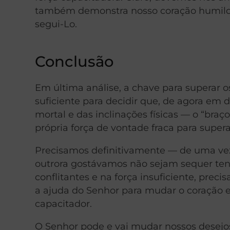
também demonstra nosso coração humilde,
segui-Lo.
Conclusão
Em última análise, a chave para superar o
suficiente para decidir que, de agora em 
mortal e das inclinações físicas — o “bra
própria força de vontade fraca para supera
Precisamos definitivamente — de uma vez
outrora gostávamos não sejam sequer tent
conflitantes e na força insuficiente, pr
a ajuda do Senhor para mudar o coração 
capacitador.
O Senhor pode e vai mudar nossos desejo