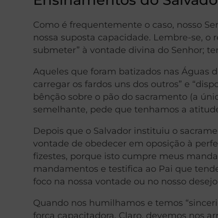
Como é frequentemente o caso, nosso Sen
nossa suposta capacidade. Lembre-se, o 
submeter” à vontade divina do Senhor; te
Aqueles que foram batizados nas Águas d
carregar os fardos uns dos outros” e “dis
bênção sobre o pão do sacramento (a ú
semelhante, pede que tenhamos a atitud
Depois que o Salvador instituiu o sacrame
vontade de obedecer em oposição à perfei
fizestes, porque isto cumpre meus manda
mandamentos e testifica ao Pai que tendes
foco na nossa vontade ou no nosso desej
Quando nos humilhamos e temos “sinceri
força capacitadora. Claro, devemos nos a