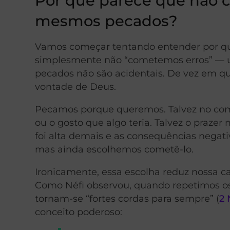
Por que parece que não c
mesmos pecados?
Vamos começar tentando entender por qu
simplesmente não “cometemos erros” — 
pecados não são acidentais. De vez em q
vontade de Deus.
Pecamos porque queremos. Talvez no come
ou o gosto que algo teria. Talvez o praze
foi alta demais e as consequências negati
mas ainda escolhemos cometê-lo.
Ironicamente, essa escolha reduz nossa c
Como Néfi observou, quando repetimos os
tornam-se “fortes cordas para sempre” (
2 
conceito poderoso: