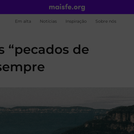
Em alta
Notícias
Inspiração
Sobre nós
s “pecados de
 sempre