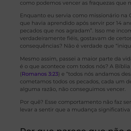
como podemos vencer as fraquezas que 
Enquanto eu servia como missionário na
que havia aprendido após servir por 14 
pecados que nos agradam”. Isso me incom
verdadeiramente fiéis, gostavam de cer
consequências? Não é verdade que “iniqui
Mesmo assim, passei a maior parte da vi
é o que acontece com todos nós? A Bíbli
(
Romanos 3:23
) e “todos nós andamos des
cometamos todos os pecados, cada um de 
alguma razão, não conseguimos vencer.
Por quê? Esse comportamento não faz sen
levar a sentir que a mudança significativ