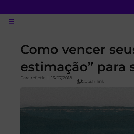
Como vencer seu
estimação” para
Para refletir
13/07/2018
Copiar link