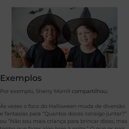
Exemplos
Por exemplo, Sherry Morrill
compartilhou
:
Às vezes o foco do Halloween muda de diversão
e fantasias para “Quantos doces consigo juntar?”
ou “Não sou mais criança para brincar disso, mas
tenho que fazer algo hoje à noite.” O que os pais