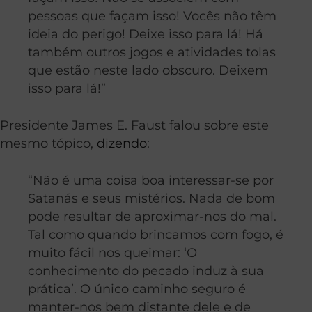
pessoas que façam isso! Vocês não têm
ideia do perigo! Deixe isso para lá! Há
também outros jogos e atividades tolas
que estão neste lado obscuro. Deixem
isso para lá!”
Presidente James E. Faust falou sobre este
mesmo tópico,
dizendo
:
“Não é uma coisa boa interessar-se por
Satanás e seus mistérios. Nada de bom
pode resultar de aproximar-nos do mal.
Tal como quando brincamos com fogo, é
muito fácil nos queimar: ‘O
conhecimento do pecado induz à sua
prática’. O único caminho seguro é
manter-nos bem distante dele e de