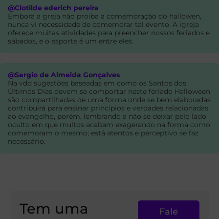
@Clotilde ederich pereira
Embora a greja não proiba a comemoração do hallowen,
nunca vi necessidade de comemorar tal evento. A igreja
oferece muitas atividades para preencher nossos feriados e
sábados, e o esporte é um entre eles.
@Sergio de Almeida Gonçalves
Na vdd sugestões baseadas em como os Santos dos
Últimos Dias devem se comportar neste feriado Halloween
são compartilhadas de uma forma onde se bem elaboradas
contribuirá para ensinar princípios e verdades relacionadas
ao evangelho, porém, lembrando a não se deixar pelo lado
oculto em que muitos acabam exagerando na forma como
comemoram o mesmo; está atentos e perceptivo se faz
necessário.
Tem uma
Fale