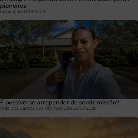
pioneiros
Inspiração
03/08/2026
É possível se arrepender de servir missão?
Vida dos Santos dos Últimos Dias
29/07/2026