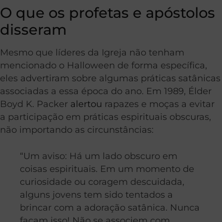
O que os profetas e apóstolos
disseram
Mesmo que líderes da Igreja não tenham
mencionado o Halloween de forma específica,
eles advertiram sobre algumas práticas satânicas
associadas a essa época do ano. Em 1989, Élder
Boyd K. Packer
alertou
rapazes e moças a evitar
a participação em práticas espirituais obscuras,
não importando as circunstâncias:
“Um aviso: Há um lado obscuro em
coisas espirituais. Em um momento de
curiosidade ou coragem descuidada,
alguns jovens tem sido tentados a
brincar com a adoração satânica. Nunca
façam isso! Não se associem com