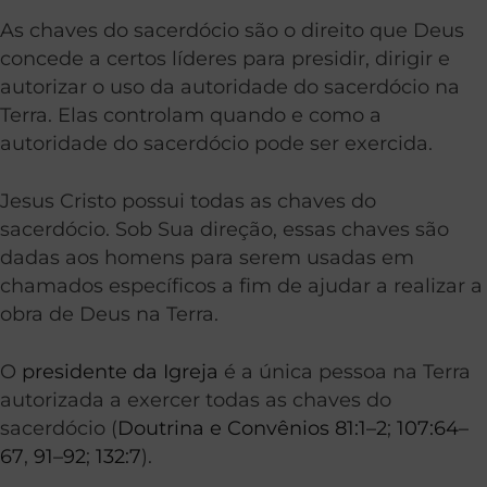
As chaves do sacerdócio são o direito que Deus
concede a certos líderes para presidir, dirigir e
autorizar o uso da autoridade do sacerdócio na
Terra. Elas
controlam quando e como a
autoridade do sacerdócio pode ser exercida.
Jesus Cristo possui todas as chaves do
sacerdócio. Sob Sua direção, essas chaves são
dadas aos homens para serem usadas em
chamados específicos a fim de ajudar a realizar a
obra de Deus na Terra.
O
presidente da Igreja
é a única pessoa na Terra
autorizada a exercer todas as chaves do
sacerdócio (
Doutrina e Convênios 81:1–2
;
107:64–
67
,
91–92
;
132:7
).