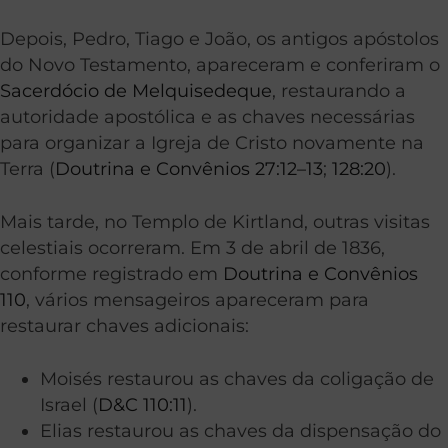
Depois, Pedro, Tiago e João, os antigos apóstolos
do Novo Testamento, apareceram e conferiram o
Sacerdócio de Melquisedeque
, restaurando a
autoridade apostólica e as chaves necessárias
para organizar a Igreja de Cristo novamente na
Terra (
Doutrina e Convênios 27:12–13
;
128:20
).
Mais tarde, no Templo de Kirtland, outras visitas
celestiais ocorreram. Em 3 de abril de 1836,
conforme registrado em
Doutrina e Convênios
110
, vários mensageiros apareceram para
restaurar chaves adicionais:
Moisés restaurou as chaves da coligação de
Israel (
D&C 110:11
).
Elias restaurou as chaves da dispensação do