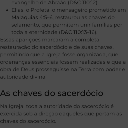
evangelho de Abraão (
D&C 110:12
).
Elias, o Profeta, o mensageiro prometido em
Malaquias 4:5–6
, restaurou as chaves do
selamento, que permitem unir famílias por
toda a eternidade (
D&C 110:13–16
).
Essas aparições marcaram a completa
restauração do sacerdócio e de suas chaves,
permitindo que a Igreja fosse organizada, que
ordenanças essenciais fossem realizadas e que a
obra de Deus prosseguisse na Terra com poder e
autoridade divina.
As chaves do sacerdócio
Na Igreja, toda a autoridade do sacerdócio é
exercida sob a direção daqueles que portam as
chaves do sacerdócio.