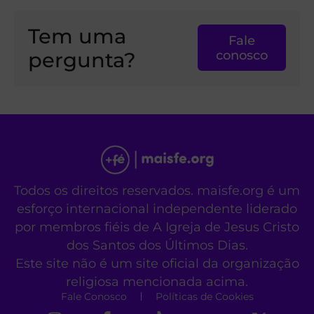
Tem uma
Fale
pergunta?
conosco
Todos os direitos reservados. maisfe.org é um
esforço internacional independente liderado
por membros fiéis de A Igreja de Jesus Cristo
dos Santos dos Últimos Dias.
Este site não é um site oficial da organização
religiosa mencionada acima.
Fale Conosco
Políticas de Cookies