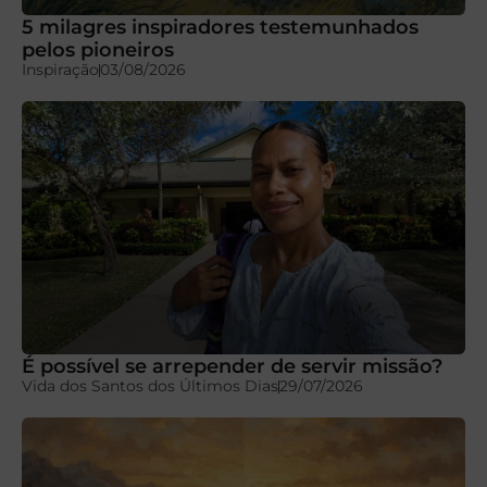
5 milagres inspiradores testemunhados
pelos pioneiros
Inspiração
03/08/2026
É possível se arrepender de servir missão?
Vida dos Santos dos Últimos Dias
29/07/2026