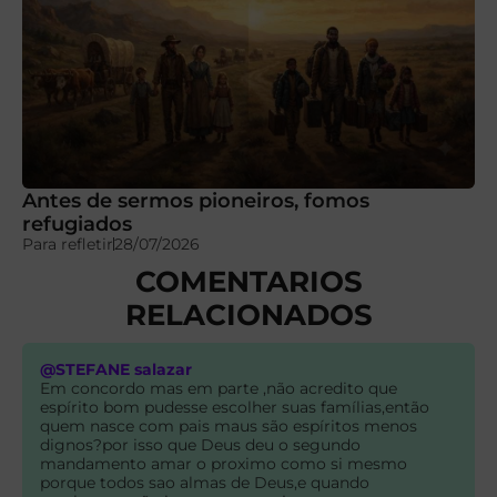
Antes de sermos pioneiros, fomos
refugiados
Para refletir
28/07/2026
COMENTARIOS
RELACIONADOS
@STEFANE salazar
Em concordo mas em parte ,não acredito que
espírito bom pudesse escolher suas famílias,então
quem nasce com pais maus são espíritos menos
dignos?por isso que Deus deu o segundo
mandamento amar o proximo como si mesmo
porque todos sao almas de Deus,e quando