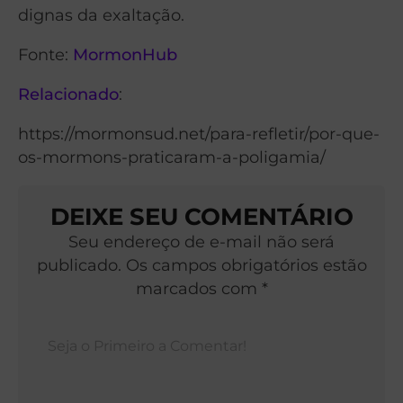
dignas da exaltação.
Fonte:
MormonHub
Relacionado
:
https://mormonsud.net/para-refletir/por-que-
os-mormons-praticaram-a-poligamia/
DEIXE SEU COMENTÁRIO
Seu endereço de e-mail não será
publicado. Os campos obrigatórios estão
marcados com *
Nom