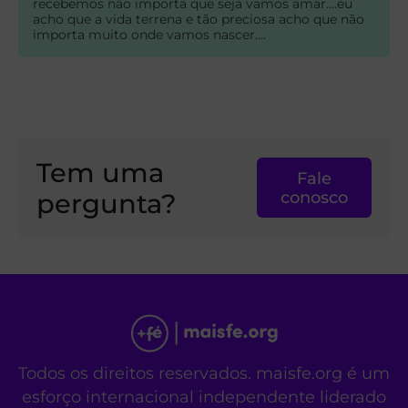
recebemos não importa que seja vamos amar....eu
acho que a vida terrena e tão preciosa acho que não
importa muito onde vamos nascer....
Tem uma
Fale
pergunta?
conosco
Todos os direitos reservados. maisfe.org é um
esforço internacional independente liderado