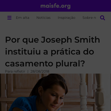
Em alta
Notícias
Inspiração
Sobre nós
Por que Joseph Smith
instituiu a prática do
casamento plural?
Para refletir
28/08/2018