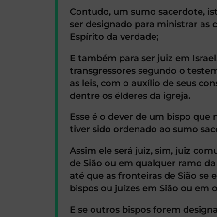
Contudo, um sumo sacerdote, is
ser designado para ministrar as 
Espírito da verdade;
E também para ser juiz em Israel,
transgressores segundo o teste
as leis, com o auxílio de seus co
dentre os élderes da igreja.
Esse é o dever de um bispo que n
tiver sido ordenado ao sumo sa
Assim ele será juiz, sim, juiz c
de Sião ou em qualquer ramo da i
até que as fronteiras de Sião se
bispos ou juízes em Sião ou em o
E se outros bispos forem design