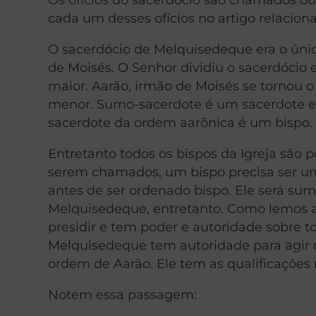
cada um desses ofícios no artigo relacion
O sacerdócio de Melquisedeque era o úni
de Moisés. O Senhor dividiu o sacerdócio e
maior. Aarão, irmão de Moisés se tornou 
menor. Sumo-sacerdote é um sacerdote ex
sacerdote da ordem aarônica é um bispo.
Entretanto todos os bispos da Igreja são 
serem chamados, um bispo precisa ser um 
antes de ser ordenado bispo. Ele será su
Melquisedeque, entretanto. Como lemos a
presidir e tem poder e autoridade sobre to
Melquisedeque tem autoridade para agir 
ordem de Aarão. Ele tem as qualificações 
Notem essa passagem: