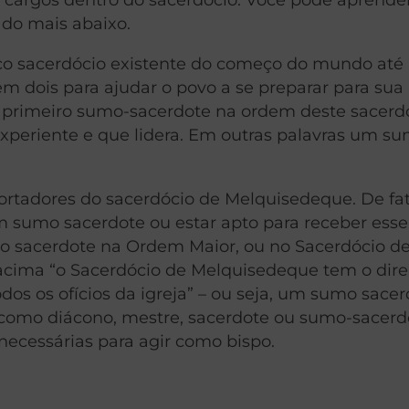
ado mais abaixo.
co sacerdócio existente do começo do mundo até
m dois para ajudar o povo a se preparar para sua 
o primeiro sumo-sacerdote na ordem deste sacerd
periente e que lidera. Em outras palavras um s
portadores do sacerdócio de Melquisedeque. De fat
sumo sacerdote ou estar apto para receber esse 
mo sacerdote na Ordem Maior, ou no Sacerdócio d
cima “o Sacerdócio de Melquisedeque tem o dire
dos os ofícios da igreja” – ou seja, um sumo sace
como diácono, mestre, sacerdote ou sumo-sacerd
necessárias para agir como bispo.