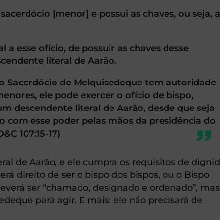
sacerdócio [menor] e possui as chaves, ou seja, 
a esse ofício, de possuir as chaves desse
cendente literal de Aarão.
 Sacerdócio de Melquisedeque tem autoridade
menores, ele pode exercer o ofício de bispo,
m descendente literal de Aarão, desde que seja
 com esse poder pelas mãos da presidência do
D&C 107:15-17)
al de Aarão, e ele cumpra os requisitos de dignid
 terá direito de ser o bispo dos bispos, ou o Bispo
deverá ser “chamado, designado e ordenado”, mas
edeque para agir. E mais: ele não precisará de