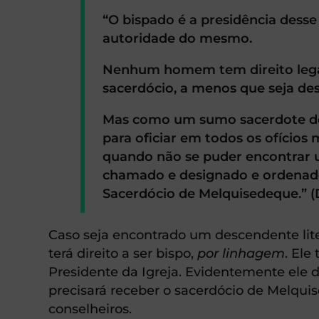
“O bispado é a presidência desse 
autoridade do mesmo.
Nenhum homem tem direito legal 
sacerdócio, a menos que seja des
Mas como um sumo sacerdote do
para oficiar em todos os ofícios 
quando não se puder encontrar u
chamado e designado e ordenado
Sacerdócio de Melquisedeque.” (
Caso seja encontrado um descendente liter
terá direito a ser bispo,
por linhagem
. Ele
Presidente da Igreja. Evidentemente ele 
precisará receber o sacerdócio de Melquis
conselheiros.