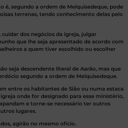
to é, segundo a ordem de Melquisedeque, pode
coisas terrenas, tendo conhecimento delas pelo
 cuidar dos negócios da igreja, julgar
munho que lhe seja apresentado de acordo com
nselheiros a quem tiver escolhido ou escolher
ão seja descendente literal de Aarão, mas que
cerdócio segundo a ordem de Melquisedeque.
omum entre os habitantes de Sião ou numa estaca
greja onde for designado para esse ministério,
 expandam e torne-se necessário ter outros
utros lugares.
ados, agirão no mesmo ofício.