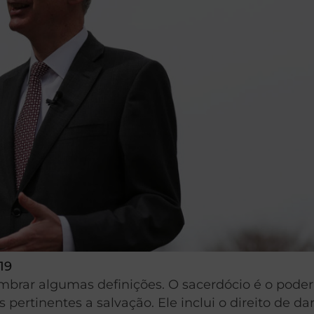
19
mbrar algumas definições. O sacerdócio é o poder
ertinentes a salvação. Ele inclui o direito de da