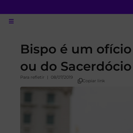
Bispo é um ofíci
ou do Sacerdóci
Para refletir
08/07/2019
Copiar link