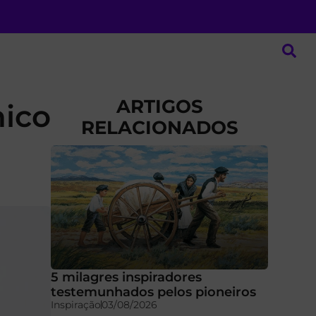
ARTIGOS
nico
RELACIONADOS
5 milagres inspiradores
testemunhados pelos pioneiros
Inspiração
03/08/2026