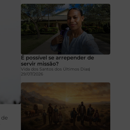
É possível se arrepender de
servir missão?
Vida dos Santos dos Últimos Dias
29/07/2026
 de
r