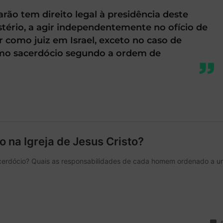
rão tem direito legal à presidência deste
stério, a agir independentemente no ofício de
r como juiz em Israel, exceto no caso de
mo sacerdócio segundo a ordem de