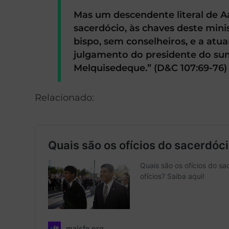
Mas um descendente literal de Aa
sacerdócio, às chaves deste mini
bispo, sem conselheiros, e a atua
julgamento do presidente do su
Melquisedeque.” (D&C 107:69-76)
Relacionado: