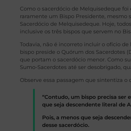
Como o sacerdócio de Melquisedeque foi 
raramente um Bispo Presidente, mesmo se
Sacerdócio de Melquisedeque. Hoje, todo
inclusive os três bispos que servem no Bi
Todavia, não é incorreto incluir o ofício 
bispo preside o Quórum dos Sacerdotes (D
que portam o sacerdócio menor. Como s
Sumo-Sacerdotes até ser desobrigado, qu
Observe essa passagem que sintentiza o 
“Contudo, um bispo precisa ser 
que seja descendente literal de A
Pois, a menos que seja descenden
desse sacerdócio.