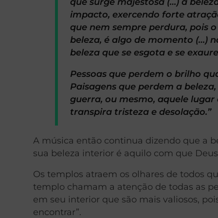
que surge majestosa (…) a beleza
impacto, exercendo forte atraçã
que nem sempre perdura, pois o 
beleza, é algo de momento (…) nã
beleza que se esgota e se exaure
Pessoas que perdem o brilho qua
Paisagens que perdem a belez
guerra, ou mesmo, aquele lugar
transpira tristeza e desolação.”
A música então continua dizendo que a be
sua beleza interior é aquilo com que Deus 
Os templos atraem os olhares de todos q
templo chamam a atenção de todas as pe
em seu interior que são mais valiosos, po
encontrar”.