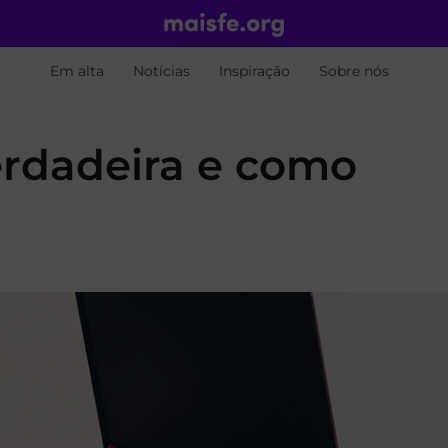
Em alta
Notícias
Inspiração
Sobre nós
erdadeira e como