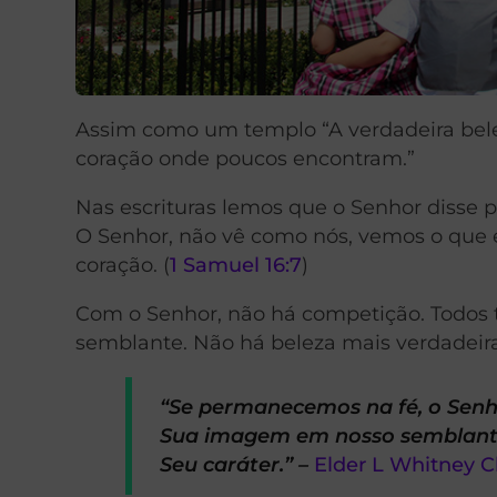
Assim como um templo “A verdadeira bele
coração onde poucos encontram.”
Nas escrituras lemos que o Senhor disse p
O Senhor, não vê como nós, vemos o que e
coração. (
1 Samuel 16:7
)
Com o Senhor, não há competição. Todos 
semblante. Não há beleza mais verdadeira
“Se permanecemos na fé, o Sen
Sua imagem em nosso semblante 
Seu caráter.” –
Elder L Whitney C