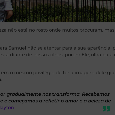
za não está no rosto onde muitos procuram, mas
ara Samuel não se atentar para a sua aparência, p
stá diante de nossos olhos, porém Ele, olha para 
têm o mesmo privilégio de ter a imagem dele gr
.
hor gradualmente nos transforma. Recebemos
e começamos a refletir o amor e a beleza de
layton