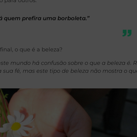
o para outros.
 quem prefira uma borboleta.”
inal, o que é a beleza?
ste mundo há confusão sobre o que a beleza é. R
ua fé, mas este tipo de beleza não mostra o qu