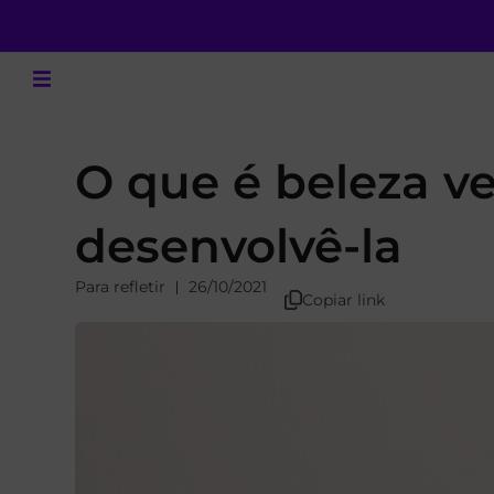
O que é beleza v
desenvolvê-la
Para refletir
26/10/2021
Copiar link