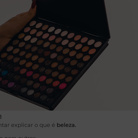
1
tar explicar o que é
beleza.