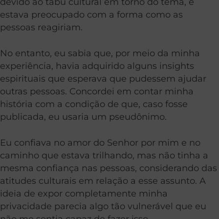
devido ao tabu cultural em torno do tema, e
estava preocupado com a forma como as
pessoas reagiriam.
No entanto, eu sabia que, por meio da minha
experiência, havia adquirido alguns insights
espirituais que esperava que pudessem ajudar
outras pessoas. Concordei em contar minha
história com a condição de que, caso fosse
publicada, eu usaria um pseudônimo.
Eu confiava no amor do Senhor por mim e no
caminho que estava trilhando, mas não tinha a
mesma confiança nas pessoas, considerando das
atitudes culturais em relação a esse assunto. A
ideia de expor completamente minha
privacidade parecia algo tão vulnerável que eu
não me sentia capaz de fazer isso.