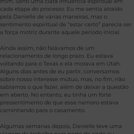
mim. Senti uma clara influência espiritual em
cada etapa do processo. Eu me sentia atraído
pela Danielle de várias maneiras, mas o
sentimento espiritual de “estar certo” parecia ser
a força motriz durante aquele período inicial.
Ainda assim, não falávamos de um
relacionamento de longo prazo. Eu estava
voltando para o Texas e ela morava em Utah.
Alguns dias antes de eu partir, conversamos
sobre nosso interesse mútuo, mas, no fim, não
sabíamos o que fazer, além de deixar a questão
em aberto. No entanto, eu tinha um forte
pressentimento de que esse namoro estava
caminhando para o casamento.
Algumas semanas depois, Danielle teve uma
viagem de trabalho para perto de onde eu