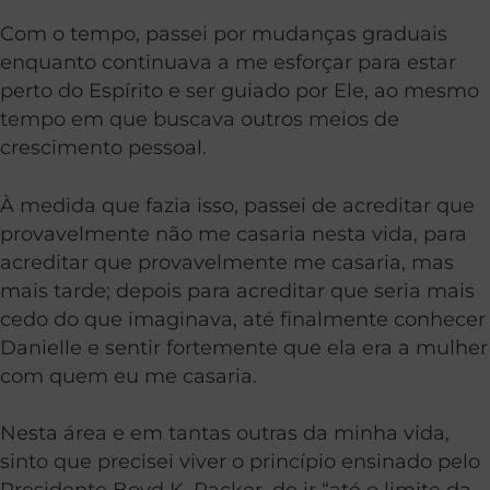
Com o tempo, passei por mudanças graduais
enquanto continuava a me esforçar para estar
perto do Espírito e ser guiado por Ele, ao mesmo
tempo em que buscava outros meios de
crescimento pessoal.
À medida que fazia isso, passei de acreditar que
provavelmente não me casaria nesta vida, para
acreditar que provavelmente me casaria, mas
mais tarde; depois para acreditar que seria mais
cedo do que imaginava, até finalmente conhecer
Danielle e sentir fortemente que ela era a mulher
com quem eu me casaria.
Nesta área e em tantas outras da minha vida,
sinto que precisei viver o princípio ensinado pelo
Presidente Boyd K. Packer, de ir “até o limite da