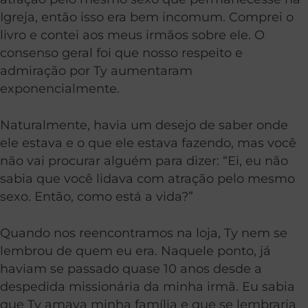
Igreja, então isso era bem incomum. Comprei o
livro e contei aos meus irmãos sobre ele. O
consenso geral foi que nosso respeito e
admiração por Ty aumentaram
exponencialmente.
Naturalmente, havia um desejo de saber onde
ele estava e o que ele estava fazendo, mas você
não vai procurar alguém para dizer: “Ei, eu não
sabia que você lidava com atração pelo mesmo
sexo. Então, como está a vida?”
Quando nos reencontramos na loja, Ty nem se
lembrou de quem eu era. Naquele ponto, já
haviam se passado quase 10 anos desde a
despedida missionária da minha irmã. Eu sabia
que Ty amava minha família e que se lembraria