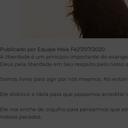
Publicado por
Equipe Mais Fé
27/07/2020
A liberdade é um princípio importante do evangel
Deus pela liberdade em Seu respeito pelo nosso ar
Somos livres para agir por nós mesmos. No entan
Ele distorce a ideia para que possamos acredit
Ele nos enche de orgulho para pensarmos que es
nossos pecados.