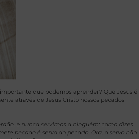
s importante que podemos aprender? Que Jesus é
ente através de Jesus Cristo nossos pecados
braão, e nunca servimos a ninguém; como dizes
mete pecado é servo do pecado. Ora, o servo não