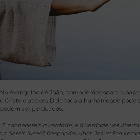
No evangelho de João, aprendemos sobre o papel
o Cristo e através Dele toda a humanidade pode s
podem ser perdoados.
“E conhecereis a verdade, e a verdade vos libe
tu: Sereis livres? Respondeu-lhes Jesus: Em ver