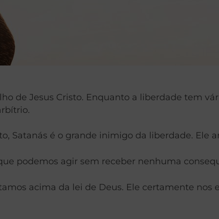
ho de Jesus Cristo. Enquanto a liberdade tem vár
bítrio.
to, Satanás é o grande inimigo da liberdade. Ele
ar que podemos agir sem receber nenhuma conseq
tamos acima da lei de Deus. Ele certamente nos