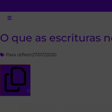
O que as escrituras 
Para refletir
27/07/2020
Copiar link