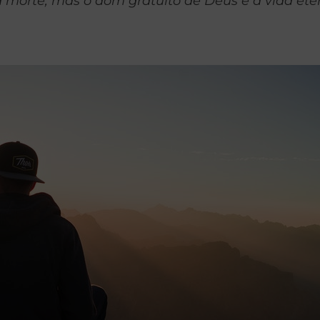
a morte, mas o dom gratuito de Deus é a vida eter