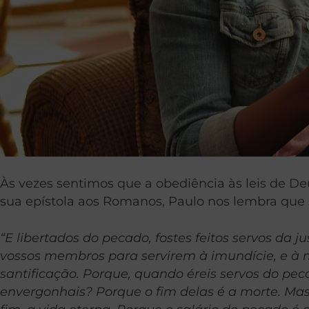
Às vezes sentimos que a obediência às leis de D
sua epístola aos Romanos, Paulo nos lembra que 
“E libertados do pecado, fostes feitos servos da
vossos membros para servirem à imundície, e à 
santificação. Porque, quando éreis servos do pecad
envergonhais? Porque o fim delas é a morte. Mas a