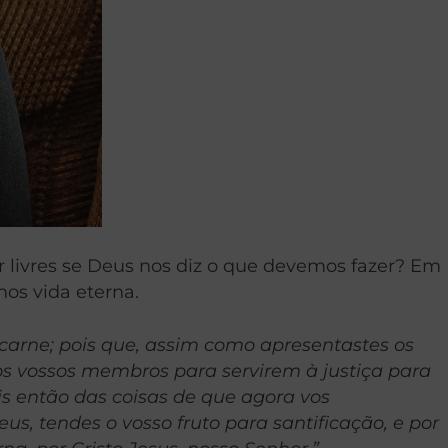
r livres se Deus nos diz o que devemos fazer? Em
os vida eterna.
 carne; pois que, assim como apresentastes os
s vossos membros para servirem à justiça para
eis então das coisas de que agora vos
us, tendes o vosso fruto para santificação, e por