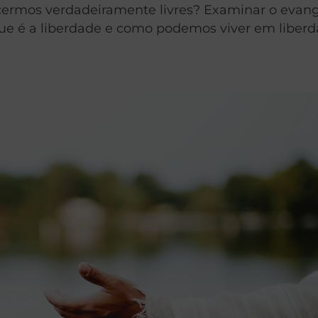
ermos verdadeiramente livres? Examinar o evang
que é a liberdade e como podemos viver em liberd