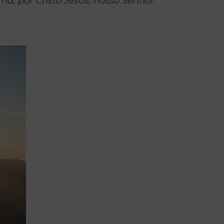
na, por Cristo Jesus, nosso Senhor.”