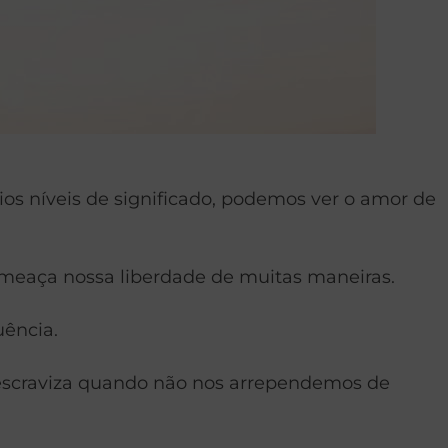
ios níveis de significado, podemos ver o amor de
 ameaça nossa liberdade de muitas maneiras.
uência.
 escraviza quando não nos arrependemos de