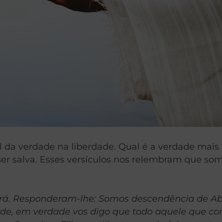
 da verdade na liberdade. Qual é a verdade mai
er salva. Esses versículos nos relembram que som
rtará. Responderam-lhe: Somos descendência de A
dade, em verdade vos digo que todo aquele que co