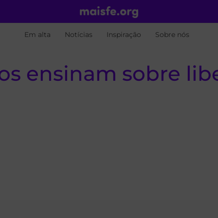
Em alta
Notícias
Inspiração
Sobre nós
nos ensinam sobre li