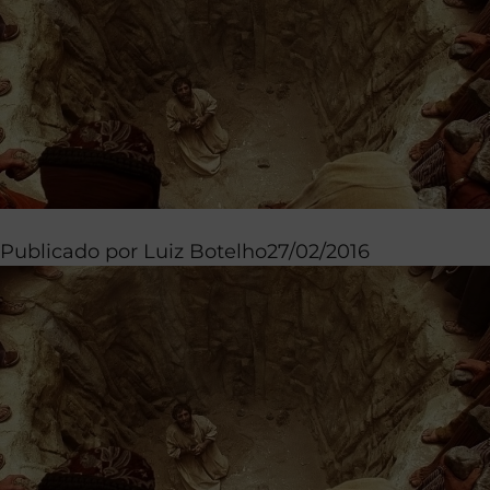
Publicado por
Luiz Botelho
27/02/2016