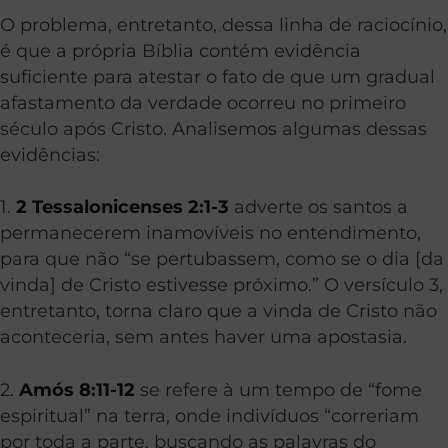
O problema, entretanto, dessa linha de raciocínio,
é que a própria Bíblia contém evidência
suficiente para atestar o fato de que um gradual
afastamento da verdade ocorreu no primeiro
século após Cristo. Analisemos algumas dessas
evidências:
1.
2 Tessalonicenses 2:1-3
adverte os santos a
permanecerem inamovíveis no entendimento,
para que não “se pertubassem, como se o dia [da
vinda] de Cristo estivesse próximo.” O versículo 3,
entretanto, torna claro que a vinda de Cristo não
aconteceria, sem antes haver uma apostasia.
2.
Amós 8:11-12
se refere à um tempo de “fome
espiritual” na terra, onde indivíduos “correriam
por toda a parte, buscando as palavras do