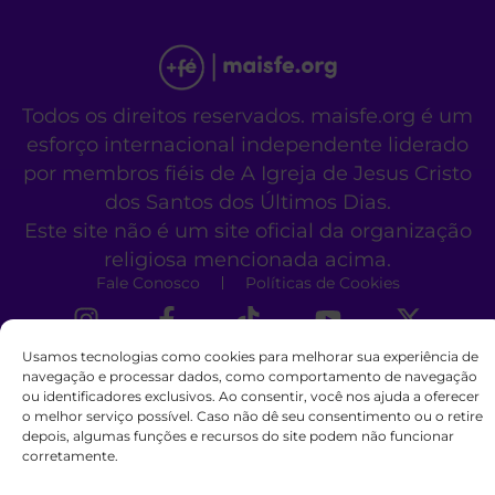
Todos os direitos reservados. maisfe.org é um
esforço internacional independente liderado
por membros fiéis de A Igreja de Jesus Cristo
dos Santos dos Últimos Dias.
Este site não é um site oficial da organização
religiosa mencionada acima.
Fale Conosco
Políticas de Cookies
Usamos tecnologias como cookies para melhorar sua experiência de
navegação e processar dados, como comportamento de navegação
ou identificadores exclusivos. Ao consentir, você nos ajuda a oferecer
o melhor serviço possível. Caso não dê seu consentimento ou o retire
depois, algumas funções e recursos do site podem não funcionar
corretamente.