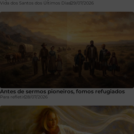
Vida dos Santos dos Últimos Dias
29/07/2026
Antes de sermos pioneiros, fomos refugiados
Para refletir
28/07/2026