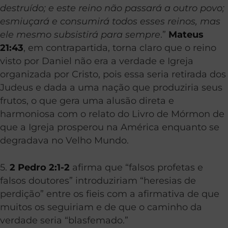
destruído; e este reino não passará a outro povo;
esmiuçará e consumirá todos esses reinos, mas
ele mesmo subsistirá para sempre
.”
Mateus
21:43
, em contrapartida, torna claro que o reino
visto por Daniel não era a verdade e Igreja
organizada por Cristo, pois essa seria retirada dos
Judeus e dada a uma nação que produziria seus
frutos, o que gera uma alusão direta e
harmoniosa com o relato do Livro de Mórmon de
que a Igreja prosperou na América enquanto se
degradava no Velho Mundo.
5.
2 Pedro 2:1-2
afirma que “falsos profetas e
falsos doutores” introduziriam “heresias de
perdição” entre os fieis com a afirmativa de que
muitos os seguiriam e de que o caminho da
verdade seria “blasfemado.”