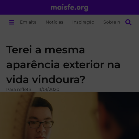
Em alta
Notícias
Inspiração
Sobre nós
Terei a mesma
aparência exterior na
vida vindoura?
Para refletir
11/01/2020