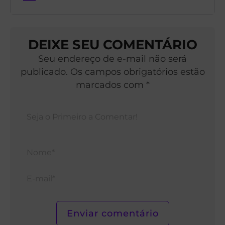
DEIXE SEU COMENTÁRIO
Seu endereço de e-mail não será
publicado. Os campos obrigatórios estão
marcados com *
Nom
E-
mail*