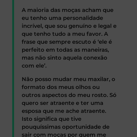
A maioria das moças acham que
eu tenho uma personalidade
incrível, que sou genuíno e legal e
que tenho tudo a meu favor. A
frase que sempre escuto é ‘ele é
perfeito em todas as maneiras,
mas não sinto aquela conexão
com ele’.
Não posso mudar meu maxilar, o
formato dos meus olhos ou
outros aspectos do meu rosto. Só
quero ser atraente e ter uma
esposa que me ache atraente.
Isto significa que tive
pouquíssimas oportunidade de
sair com moças por quem me