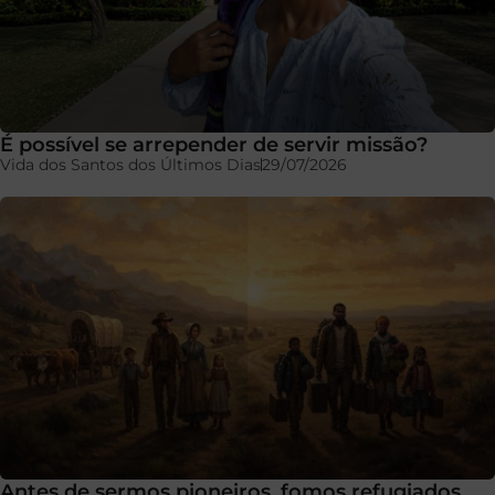
É possível se arrepender de servir missão?
Vida dos Santos dos Últimos Dias
29/07/2026
Antes de sermos pioneiros, fomos refugiados