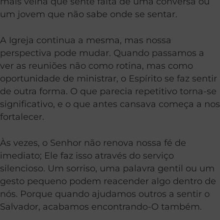
mais velha que sente falta de uma conversa ou
um jovem que não sabe onde se sentar.
A Igreja continua a mesma, mas nossa
perspectiva pode mudar. Quando passamos a
ver as reuniões não como rotina, mas como
oportunidade de ministrar, o Espírito se faz sentir
de outra forma. O que parecia repetitivo torna-se
significativo, e o que antes cansava começa a nos
fortalecer.
Às vezes, o Senhor não renova nossa fé de
imediato; Ele faz isso através do serviço
silencioso. Um sorriso, uma palavra gentil ou um
gesto pequeno podem reacender algo dentro de
nós. Porque quando ajudamos outros a sentir o
Salvador, acabamos encontrando-O também.