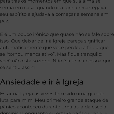
para trás os momentos em que sua alma se
sentia em casa; quando ir à Igreja recarregava
seu espírito e ajudava a começar a semana em
paz.
E é um pouco irônico que quase não se fale sobre
isso. Que deixar de ir à Igreja pareça significar
automaticamente que você perdeu a fé ou que
se “tornou menos ativo”. Mas fique tranquilo:
você não está sozinho. Não é a única pessoa que
se sentiu assim.
Ansiedade e ir à Igreja
Estar na Igreja às vezes tem sido uma grande
luta para mim. Meu primeiro grande ataque de
pânico aconteceu durante uma aula da escola
dominical, enquanto eu estava na faculdade, e