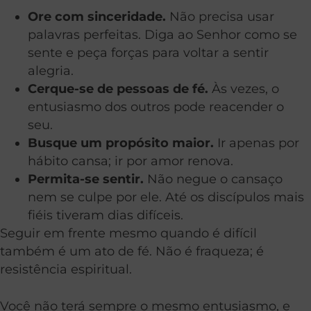
Ore com sinceridade.
Não precisa usar
palavras perfeitas. Diga ao Senhor como se
sente e peça forças para voltar a sentir
alegria.
Cerque-se de pessoas de fé.
Às vezes, o
entusiasmo dos outros pode reacender o
seu.
Busque um propósito maior.
Ir apenas por
hábito cansa; ir por amor renova.
Permita-se sentir.
Não negue o cansaço
nem se culpe por ele. Até os discípulos mais
fiéis tiveram dias difíceis.
Seguir em frente mesmo quando é difícil
também é um ato de fé. Não é fraqueza; é
resistência espiritual.
Você não terá sempre o mesmo entusiasmo, e