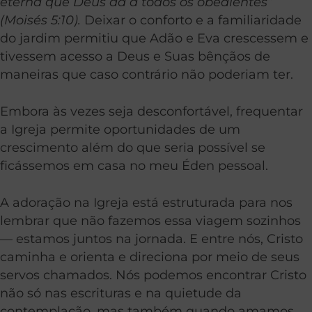
eterna que Deus dá a todos os obedientes”
(Moisés 5:10).
Deixar o conforto e a familiaridade
do jardim permitiu que Adão e Eva crescessem e
tivessem acesso a Deus e Suas bênçãos de
maneiras que caso contrário não poderiam ter.
Embora às vezes seja desconfortável, frequentar
a Igreja permite oportunidades de um
crescimento além do que seria possível se
ficássemos em casa no meu Éden pessoal.
A adoração na Igreja está estruturada para nos
lembrar que não fazemos essa viagem sozinhos
— estamos juntos na jornada. E entre nós, Cristo
caminha e orienta e direciona por meio de seus
servos chamados. Nós podemos encontrar Cristo
não só nas escrituras e na quietude da
contemplação, mas também quando amamos