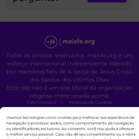
Todos os direitos reservados. maisfe.org é um
esforço internacional independente liderado
por membros fiéis de A Igreja de Jesus Cristo
dos Santos dos Últimos Dias.
Este site não é um site oficial da organização
religiosa mencionada acima.
Fale Conosco
Políticas de Cookies
Usamos tecnologias como cookies para melhorar sua experiência de
navegação e processar dados, como comportamento de navegação
ou identificadores exclusivos. Ao consentir, você nos ajuda a oferecer
o melhor serviço possível. Caso não dê seu consentimento ou o retire