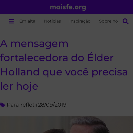
Em alta
Notícias
Inspiração
Sobre nós
A mensagem
fortalecedora do Élder
Holland que você precisa
ler hoje
Para refletir
28/09/2019