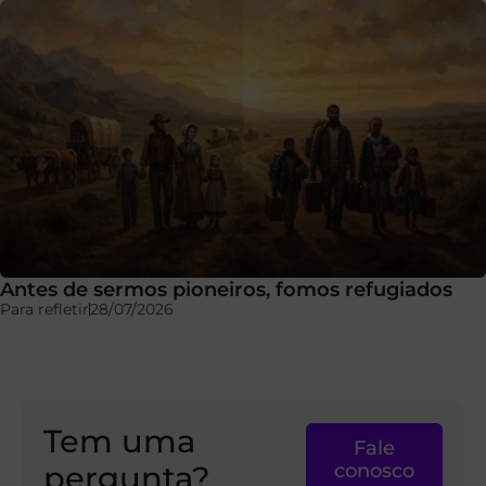
Antes de sermos pioneiros, fomos refugiados
Para refletir
28/07/2026
Tem uma
Fale
pergunta?
conosco