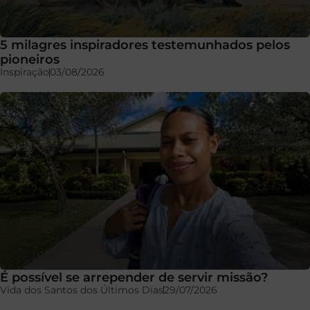
5 milagres inspiradores testemunhados pelos
pioneiros
Inspiração
03/08/2026
É possível se arrepender de servir missão?
Vida dos Santos dos Últimos Dias
29/07/2026