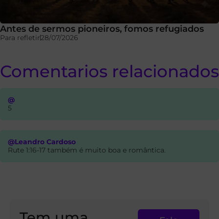
Antes de sermos pioneiros, fomos refugiados
Para refletir
28/07/2026
Comentarios relacionados
@
5
@Leandro Cardoso
Rute 1:16-17 também é muito boa e romântica.
Tem uma