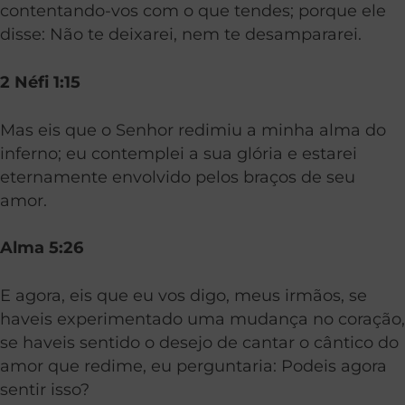
contentando-vos com o que tendes; porque ele
disse: Não te deixarei, nem te desampararei.
2 Néfi 1:15
Mas eis que o Senhor redimiu a minha alma do
inferno; eu contemplei a sua glória e estarei
eternamente envolvido pelos braços de seu
amor.
Alma 5:26
E agora, eis que eu vos digo, meus irmãos, se
haveis experimentado uma mudança no coração,
se haveis sentido o desejo de cantar o cântico do
amor que redime, eu perguntaria: Podeis agora
sentir isso?