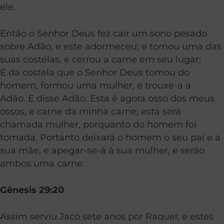
ele.
Então o Senhor Deus fez cair um sono pesado
sobre Adão, e este adormeceu; e tomou uma das
suas costelas, e cerrou a carne em seu lugar;
E da costela que o Senhor Deus tomou do
homem, formou uma mulher, e trouxe-a a
Adão. E disse Adão: Esta é agora osso dos meus
ossos, e carne da minha carne; esta será
chamada mulher, porquanto do homem foi
tomada. Portanto deixará o homem o seu pai e a
sua mãe, e apegar-se-á à sua mulher, e serão
ambos uma carne.
Gênesis 29:20
Assim serviu Jacó sete anos por Raquel; e estes