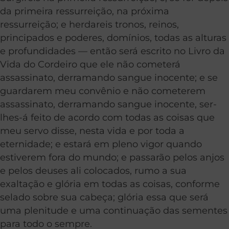
da primeira ressurreição, na próxima
ressurreição; e herdareis tronos, reinos,
principados e poderes, domínios, todas as alturas
e profundidades — então será escrito no Livro da
Vida do Cordeiro que ele não cometerá
assassinato, derramando sangue inocente; e se
guardarem meu convênio e não cometerem
assassinato, derramando sangue inocente, ser-
lhes-á feito de acordo com todas as coisas que
meu servo disse, nesta vida e por toda a
eternidade; e estará em pleno vigor quando
estiverem fora do mundo; e passarão pelos anjos
e pelos deuses ali colocados, rumo a sua
exaltação e glória em todas as coisas, conforme
selado sobre sua cabeça; glória essa que será
uma plenitude e uma continuação das sementes
para todo o sempre.