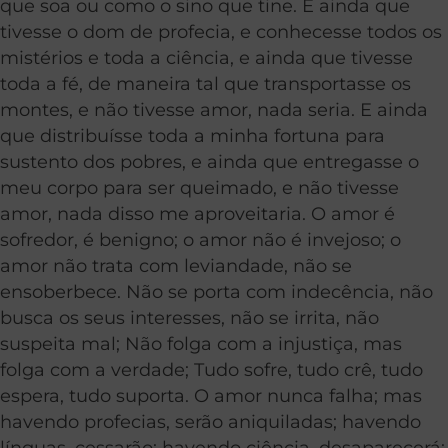
que soa ou como o sino que tine. E ainda que
tivesse o dom de profecia, e conhecesse todos os
mistérios e toda a ciência, e ainda que tivesse
toda a fé, de maneira tal que transportasse os
montes, e não tivesse amor, nada seria. E ainda
que distribuísse toda a minha fortuna para
sustento dos pobres, e ainda que entregasse o
meu corpo para ser queimado, e não tivesse
amor, nada disso me aproveitaria. O amor é
sofredor, é benigno; o amor não é invejoso; o
amor não trata com leviandade, não se
ensoberbece. Não se porta com indecência, não
busca os seus interesses, não se irrita, não
suspeita mal; Não folga com a injustiça, mas
folga com a verdade; Tudo sofre, tudo crê, tudo
espera, tudo suporta. O amor nunca falha; mas
havendo profecias, serão aniquiladas; havendo
línguas, cessarão; havendo ciência, desaparecerá;