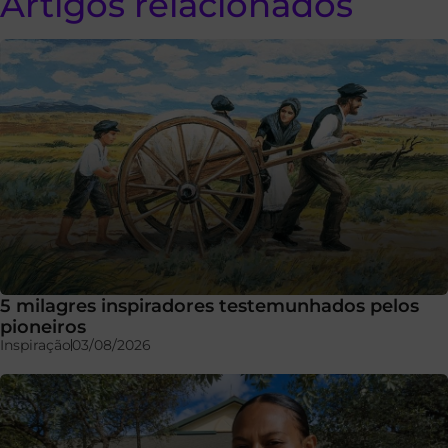
Artigos relacionados
5 milagres inspiradores testemunhados pelos
pioneiros
Inspiração
03/08/2026