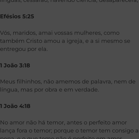
Efésios 5:25
Vós, maridos, amai vossas mulheres, como
também Cristo amou a igreja, e a si mesmo se
entregou por ela.
1 João 3:18
Meus filhinhos, não amemos de palavra, nem de
língua, mas por obra e em verdade.
1 João 4:18
No amor não há temor, antes o perfeito amor
lança fora o temor; porque o temor tem consigo a
pena, e o que teme não é perfeito em amor.