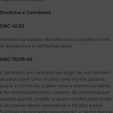
Doutrina e Convênios
D&C 42:22
Amarás tua esposa de todo o teu coração e a ela
te apegarás e a nenhuma outra.
D&C 132:19-20
E também, em verdade vos digo: Se um homem
se casar com uma mulher pela minha palavra,
que é a minha lei, e pelo novo e eterno convênio
e for selado pelo Santo Espírito da promessa por
aquele que foi ungido, a quem conferi esse poder
e as chaves desse sacerdócio e for dito a eles:
Surgireis na primeira ressurreição; e, se for depois