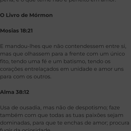
O Livro de Mórmon
Mosias 18:21
E mandou-lhes que não contendessem entre si,
mas que olhassem para a frente com um único
fito, tendo uma fé e um batismo, tendo os
corações entrelaçados em unidade e amor uns
para com os outros.
Alma 38:12
Usa de ousadia, mas não de despotismo; faze
também com que todas as tuas paixões sejam
dominadas, para que te enchas de amor; procura
fugir da ociosidade.