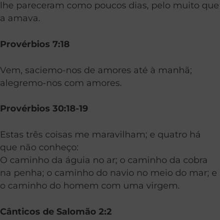
lhe pareceram como poucos dias, pelo muito que
a amava.
Provérbios 7:18
Vem, saciemo-nos de amores até à manhã;
alegremo-nos com amores.
Provérbios 30:18-19
Estas três coisas me maravilham; e quatro há
que não conheço:
O caminho da águia no ar; o caminho da cobra
na penha; o caminho do navio no meio do mar; e
o caminho do homem com uma virgem.
Cânticos de Salomão 2:2