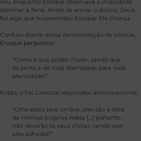
céu, enquanto Enoque observava a iniquidade
dominar a Terra. Antes de enviar o dilúvio, Deus
fez algo que surpreendeu Enoque: Ele chorou.
Confuso diante dessa demonstração de tristeza,
Enoque per
g
untou:
“Como é que podes chorar, sendo que
és santo e de toda eternidade para toda
eternidade?”
Então, o Pai Celestial respondeu amorosamente:
“Olha estes teus irmãos; eles são a obra
de minhas próprias
mãos
[…] portanto,
não deverão os céus chorar, vendo que
eles sofrerão?”