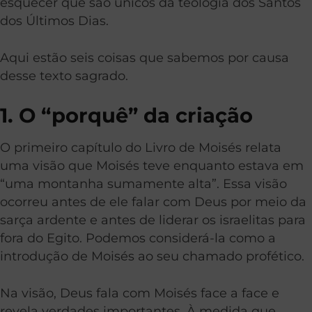
esquecer que são únicos da teologia dos Santos
dos Últimos Dias.
Aqui estão seis coisas que sabemos por causa
desse texto sagrado.
1. O “porquê” da criação
O primeiro capítulo do Livro de Moisés relata
uma visão que Moisés teve enquanto estava em
“uma montanha sumamente alta”. Essa visão
ocorreu antes de ele falar com Deus por meio da
sarça ardente e antes de liderar os israelitas para
fora do Egito. Podemos considerá-la como a
introdução de Moisés ao seu chamado profético.
Na visão, Deus fala com Moisés face a face e
revela verdades importantes. À medida que