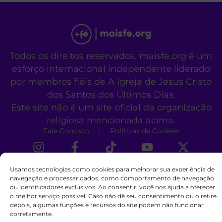
Todos os direitos reservados. maisfe.org é um
esforço internacional independente liderado
por membros fiéis de A Igreja de Jesus Cristo
dos Santos dos Últimos Dias.
Este site não é um site oficial da organização
religiosa mencionada acima.
Fale Conosco
Políticas de Cookies
Usamos tecnologias como cookies para melhorar sua experiência de
navegação e processar dados, como comportamento de navegação
ou identificadores exclusivos. Ao consentir, você nos ajuda a oferecer
o melhor serviço possível. Caso não dê seu consentimento ou o retire
depois, algumas funções e recursos do site podem não funcionar
corretamente.