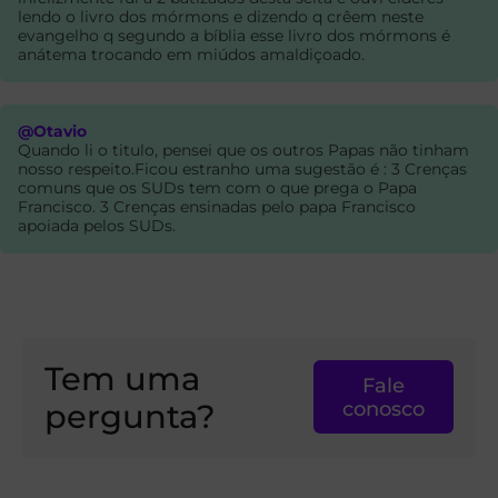
lendo o livro dos mórmons e dizendo q crêem neste
evangelho q segundo a bíblia esse livro dos mórmons é
anátema trocando em miúdos amaldiçoado.
@Otavio
Quando li o titulo, pensei que os outros Papas não tinham
nosso respeito.Ficou estranho uma sugestão é : 3 Crenças
comuns que os SUDs tem com o que prega o Papa
Francisco. 3 Crenças ensinadas pelo papa Francisco
apoiada pelos SUDs.
Tem uma
Fale
pergunta?
conosco