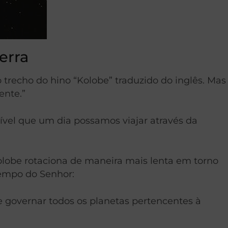
erra
trecho do hino “Kolobe” traduzido do inglês. Mas
ente.”
ível que um dia possamos viajar através da
obe rotaciona de maneira mais lenta em torno
tempo do Senhor:
e governar todos os planetas pertencentes à