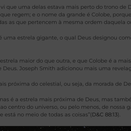
 e vi que uma delas estava mais perto do trono d
as que regem; e o nome da grande é Colobe, porque
todas as que pertencem à mesma ordem daquela on
é uma estrela gigante, o qual Deus designou como
trela maior do que outra, e que Colobe é a mai
de Deus. Joseph Smith adicionou mais uma revela
mais próxima do celestial, ou seja, da morada de De
s é a estrela mais próxima de Deus, mas també
 centro do universo, ou pelo menos, de nossa ga
e está no meio de todas as coisas”(
D&C 88:13
).