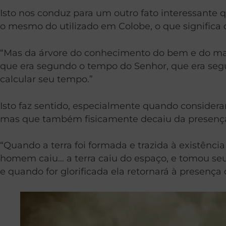
Isto nos conduz para um outro fato interessant
o mesmo do utilizado em Colobe, o que significa
“Mas da árvore do conhecimento do bem e do mal
que era segundo o tempo do Senhor, que era seg
calcular seu tempo.”
Isto faz sentido, especialmente quando considera
mas que também fisicamente decaiu da presenç
“Quando a terra foi formada e trazida à existênci
homem caiu… a terra caiu do espaço, e tomou seu l
e quando for glorificada ela retornará à presença 