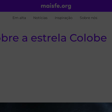
Em alta
Notícias
Inspiração
Sobre nós
obre a estrela Colobe