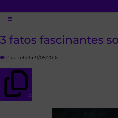
3 fatos fascinantes s
Para refletir
31/05/2016
Copiar link