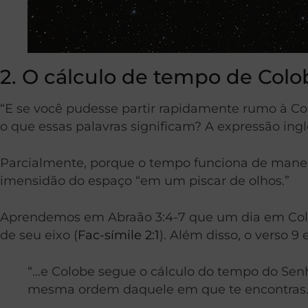
2. O cálculo de tempo de Colob
“E se você pudesse partir rapidamente rumo à Co
o que essas palavras significam? A expressão ingle
Parcialmente, porque o tempo funciona de maneir
imensidão do espaço “em um piscar de olhos.”
Aprendemos em Abraão 3:4-7 que um dia em Colo
de seu eixo (
Fac-símile 2:1
). Além disso, o verso
“…e Colobe segue o cálculo do tempo do Senho
mesma ordem daquele em que te encontras.