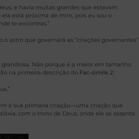
e Deus; e havia muitas grandes que estavam
 ela está próxima de mim, pois eu sou o
de te encontras.”
 o astro que governará as “criações governantes”
s grandiosa. Não porque é a maior em tamanho
ção na primeira descrição do
Fac-símile 2
:
us.”
m é sua primeira criação—uma criação que
láxia, com o trono de Deus, onde ele se assenta