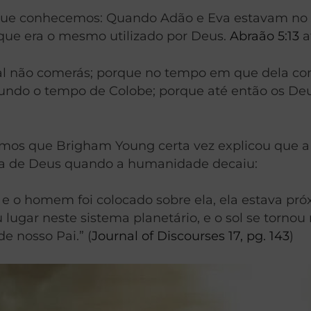
e que conhecemos: Quando Adão e Eva estavam no
 que era o mesmo utilizado por Deus.
Abraão 5:13
a
 não comerás; porque no tempo em que dela come
undo o tempo de Colobe; porque até então os De
mos que Brigham Young certa vez explicou que a Te
a de Deus quando a humanidade decaiu:
a e o homem foi colocado sobre ela, ela estava pró
ugar neste sistema planetário, e o sol se tornou n
de nosso Pai.” (
Journal of Discourses 17, pg. 143
)