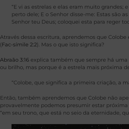
“E vi as estrelas e elas eram muito grandes;
perto dele; E o Senhor disse-me: Estas são 
Senhor teu Deus; coloquei esta para reger 
Através dessa escritura, aprendemos que Colobe 
(
Fac-símile 2:2
). Mas o que isto significa?
Abraão 3:16
explica também que sempre há uma es
ou brilho, mas porque é a estrela mais próxima 
“Colobe, que significa a primeira criação, a 
Então, também aprendemos que Colobe não apena
provavelmente podemos presumir estar próxima ao
“em seu trono, que está no seio da eternidade, qu