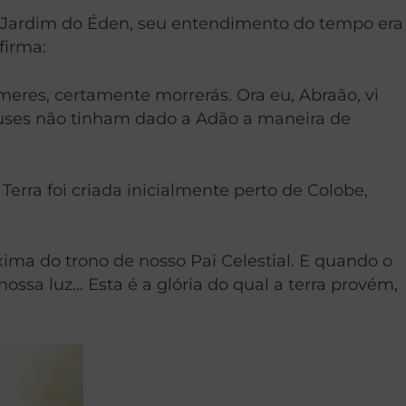
 Jardim do Éden, seu entendimento do tempo era
firma:
res, certamente morrerás. Ora eu, Abraão, vi
uses não tinham dado a Adão a maneira de
rra foi criada inicialmente perto de Colobe,
xima do trono de nosso Pai Celestial. E quando o
ossa luz… Esta é a glória do qual a terra provém,