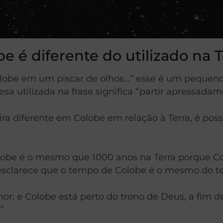
e é diferente do utilizado na T
lobe em um piscar de olhos…” esse é um pequeno 
sa utilizada na frase significa “partir apressadam
a diferente em Colobe em relação à Terra, é poss
be é o mesmo que 1000 anos na Terra porque Col
 9 esclarece que o tempo de Colobe é o mesmo do 
r; e Colobe está perto do trono de Deus, a fim d
”