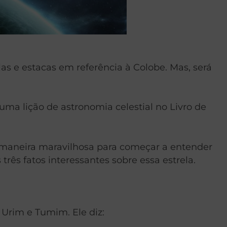
s e estacas em referência à Colobe. Mas, será
ma lição de astronomia celestial no Livro de
a maneira maravilhosa para começar a entender
rês fatos interessantes sobre essa estrela.
Urim e Tumim. Ele diz: