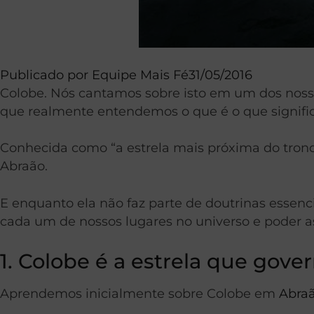
Publicado por
Equipe Mais Fé
31/05/2016
Colobe. Nós cantamos sobre isto em um dos nosso
que realmente entendemos o que é o que signifi
Conhecida como “a estrela mais próxima do trono
Abraão.
E enquanto ela não faz parte de doutrinas essen
cada um de nossos lugares no universo e poder ass
1. Colobe é a estrela que gove
Aprendemos inicialmente sobre Colobe em
Abraã