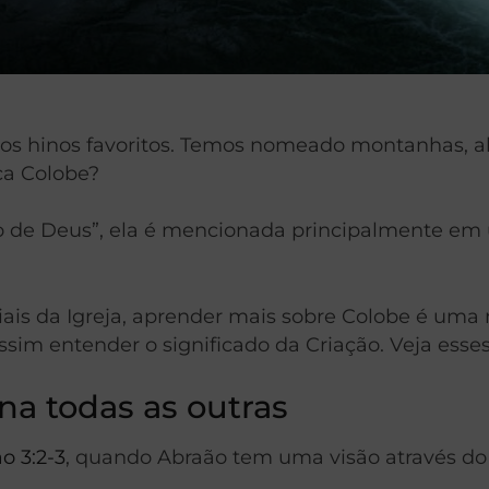
s hinos favoritos. Temos nomeado montanhas, ala
ca Colobe?
 de Deus”, ela é mencionada principalmente em u
ciais da Igreja, aprender mais sobre Colobe é um
im entender o significado da Criação. Veja esses t
rna todas as outras
o 3:2-3
, quando Abraão tem uma visão através do 