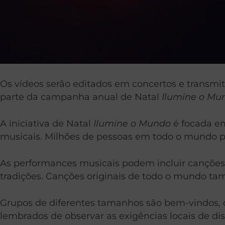
Os vídeos serão editados em concertos e transmi
parte da campanha anual de Natal
Ilumine o Mu
A iniciativa de Natal
Ilumine o Mundo
é focada em
musicais. Milhões de pessoas em todo o mundo pa
As performances musicais podem incluir canções n
tradições. Canções originais de todo o mundo t
Grupos de diferentes tamanhos são bem-vindos, d
lembrados de observar as exigências locais de di