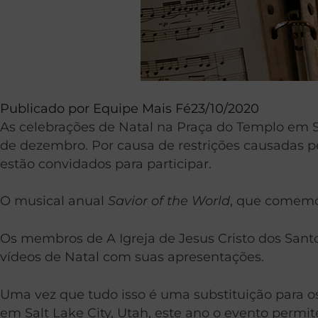
Publicado por
Equipe Mais Fé
23/10/2020
As celebrações de Natal na Praça do Templo em S
de dezembro. Por causa de restrições causadas p
estão convidados para participar.
O musical anual
Savior of the World
, que comemor
Os membros de A Igreja de Jesus Cristo dos Santo
vídeos de Natal com suas apresentações.
Uma vez que tudo isso é uma substituição para 
em Salt Lake City, Utah, este ano o evento permi