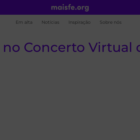
Em alta
Notícias
Inspiração
Sobre nós
 no Concerto Virtual 