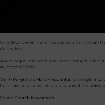
Os vídeos devem ser enviados para
ChristmasatT
dois vídeos.
Aqueles que enviarem suas apresentações são enc
#LighttheWorld.
Visite
Perguntas Mais Frequentes
(em inglês) par
transmissão e locais, estará disponível à medida 
Fonte:
Church Newsroom