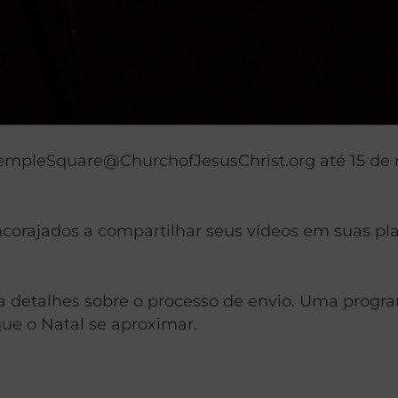
empleSquare@ChurchofJesusChrist.org
até 15 de
orajados a compartilhar seus vídeos em suas pla
a detalhes sobre o processo de envio. Uma progra
que o Natal se aproximar.