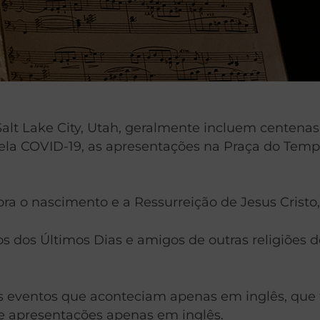
alt Lake City, Utah, geralmente incluem centena
ela COVID-19, as apresentações na Praça do Temp
a o nascimento e a Ressurreição de Jesus Cristo, 
s dos Últimos Dias e amigos de outras religiões 
os eventos que aconteciam apenas em inglês, que
te apresentações apenas em inglês.