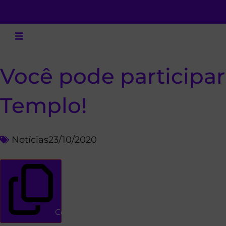
Você pode participar
Templo!
Notícias
23/10/2020
Copiar link