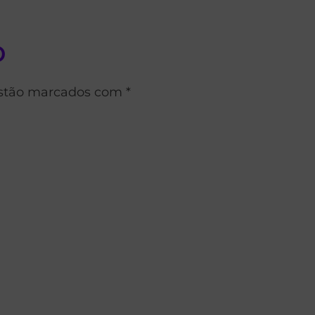
o
estão marcados com *