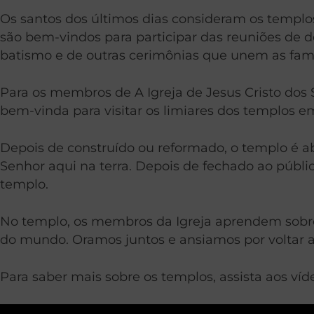
Os santos dos últimos dias consideram os templos
são bem-vindos para participar das reuniões de 
batismo e de outras cerimônias que unem as famíl
Para os membros de A Igreja de Jesus Cristo dos 
bem-vinda para visitar os limiares dos templos 
Depois de construído ou reformado, o templo é ab
Senhor aqui na terra. Depois de fechado ao pú
templo.
No templo, os membros da Igreja aprendem sobre a
do mundo. Oramos juntos e ansiamos por voltar 
Para saber mais sobre os templos, assista aos víd