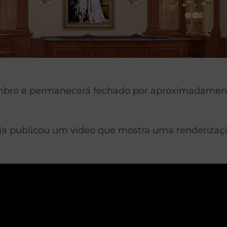
embro e permanecerá fechado por aproximadamente
eja publicou um vídeo que mostra uma renderizaçã