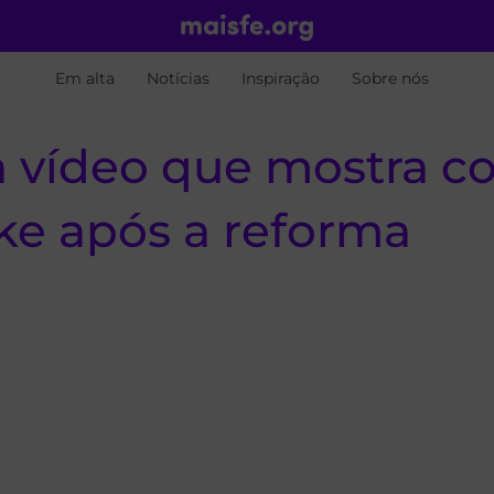
Em alta
Notícias
Inspiração
Sobre nós
a vídeo que mostra co
ke após a reforma