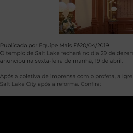
Publicado por
Equipe Mais Fé
20/04/2019
O templo de Salt Lake fechará no dia 29 de dez
anunciou na sexta-feira de manhã, 19 de abril.
Após a coletiva de imprensa com o profeta, a Igr
Salt Lake City após a reforma. Confira: