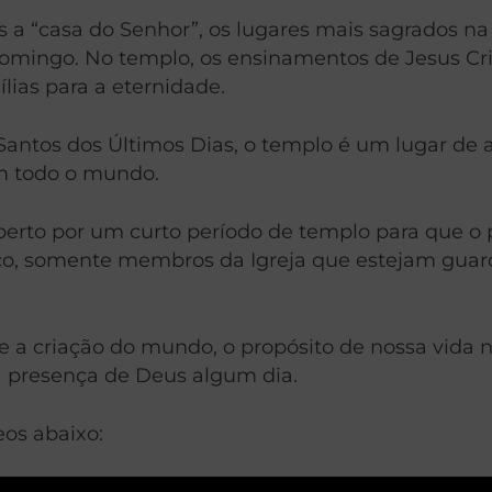
 a “casa do Senhor”, os lugares mais sagrados na
domingo. No templo, os ensinamentos de Jesus Cr
ias para a eternidade.
Santos dos Últimos Dias, o templo é um lugar de a
em todo o mundo.
erto por um curto período de templo para que o p
blico, somente membros da Igreja que estejam g
 criação do mundo, o propósito de nossa vida na 
a presença de Deus algum dia.
eos abaixo: