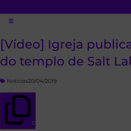
[Vídeo] Igreja public
do templo de Salt La
Notícias
20/04/2019
Copiar link