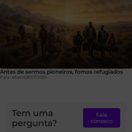
Antes de sermos pioneiros, fomos refugiados
Para refletir
28/07/2026
Tem uma
Fale
pergunta?
conosco