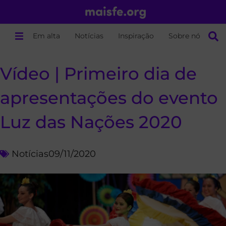
Em alta
Notícias
Inspiração
Sobre nós
Vídeo | Primeiro dia de
apresentações do evento
Luz das Nações 2020
Notícias
09/11/2020