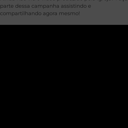
parte dessa campanha assistindo e
compartilhando agora mesmo!