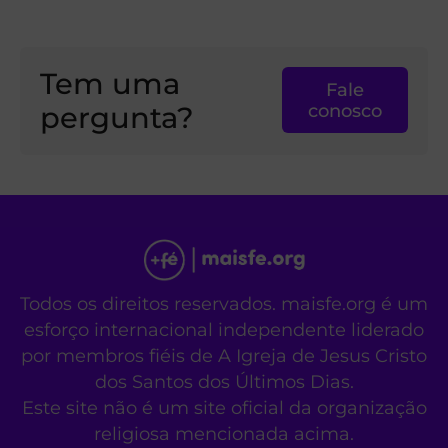
Tem uma
Fale
pergunta?
conosco
Todos os direitos reservados. maisfe.org é um
esforço internacional independente liderado
por membros fiéis de A Igreja de Jesus Cristo
dos Santos dos Últimos Dias.
Este site não é um site oficial da organização
religiosa mencionada acima.