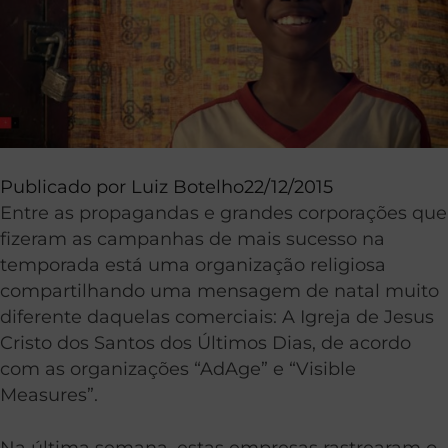
Publicado por
Luiz Botelho
22/12/2015
Entre as propagandas e grandes corporações que
fizeram as campanhas de mais sucesso na
temporada está uma organização religiosa
compartilhando uma mensagem de natal muito
diferente daquelas comerciais: A Igreja de Jesus
Cristo dos Santos dos Últimos Dias, de acordo
com as organizações “AdAge” e “Visible
Measures”.
Na última semana, estas empresas rastrearam o