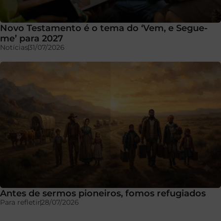
Novo Testamento é o tema do ‘Vem, e Segue-
me’ para 2027
Notícias
31/07/2026
Antes de sermos pioneiros, fomos refugiados
Para refletir
28/07/2026