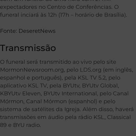
expectadores no Centro de Conferências. O
funeral inciará às 12h (17h – horário de Brasília).
Fonte: DeseretNews
Transmissão
O funeral será transmitido ao vivo pelo site
MormonNewsroom.org, pelo LDS.org (em inglês,
espanhol e português), pela KSL TV 5.2, pelo
aplicativo KSL TV, pela BYUtv, BYUtv Global,
KBYUtv Eleven, BYUtv International, pelo Canal
Mórmon, Canal Mórmon (espanhol) e pelo
sistema de satélites da Igreja. Além disso, haverá
transmissões em áudio pela rádio KSL, Classical
89 e BYU radio.