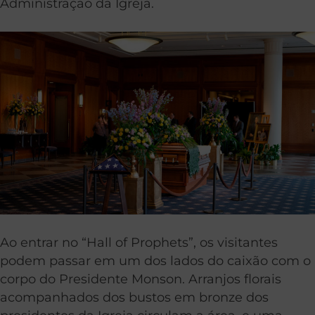
Administração da Igreja.
Ao entrar no “Hall of Prophets”, os visitantes
podem passar em um dos lados do caixão com o
corpo do Presidente Monson. Arranjos florais
acompanhados dos bustos em bronze dos