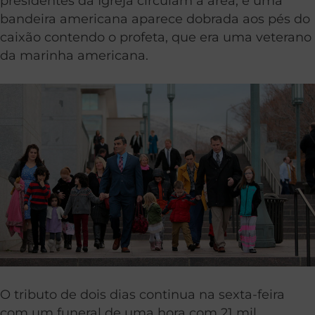
presidentes da Igreja circulam a área, e uma
bandeira americana aparece dobrada aos pés do
caixão contendo o profeta, que era uma veterano
da marinha americana.
O tributo de dois dias continua na sexta-feira
com um funeral de uma hora com 21 mil