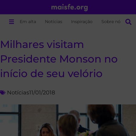
Em alta
Notícias
Inspiração
Sobre nós
Milhares visitam
Presidente Monson no
início de seu velório
Notícias
11/01/2018