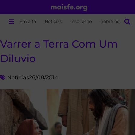
Em alta
Notícias
Inspiração
Sobre nós
Varrer a Terra Com Um
Diluvio
Notícias
26/08/2014