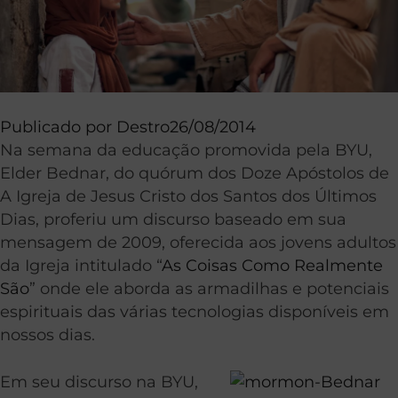
Publicado por
Destro
26/08/2014
Na semana da educação promovida pela BYU,
Elder Bednar, do quórum dos Doze Apóstolos de
A Igreja de Jesus Cristo dos Santos dos Últimos
Dias, proferiu um discurso baseado em sua
mensagem de 2009, oferecida aos jovens adultos
da Igreja intitulado “
As Coisas Como Realmente
São
” onde ele aborda as armadilhas e potenciais
espirituais das várias tecnologias disponíveis em
nossos dias.
Em seu discurso na BYU,