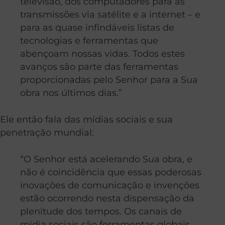
televisão, dos computadores para as
transmissões via satélite e a internet – e
para as quase infindáveis listas de
tecnologias e ferramentas que
abençoam nossas vidas. Todos estes
avanços são parte das ferramentas
proporcionadas pelo Senhor para a Sua
obra nos últimos dias.”
Ele então fala das mídias sociais e sua
penetração mundial:
“O Senhor está acelerando Sua obra, e
não é coincidência que essas poderosas
inovações de comunicação e invenções
estão ocorrendo nesta dispensação da
plenitude dos tempos. Os canais de
mídia sociais são ferramentas globais