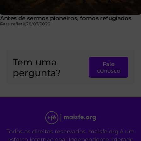
Antes de sermos pioneiros, fomos refugiados
Para refletir
28/07/2026
Tem uma
Fale
pergunta?
conosco
Todos os direitos reservados. maisfe.org é um
esforço internacional independente liderado