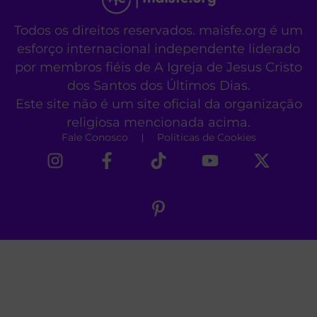
Todos os direitos reservados. maisfe.org é um
esforço internacional independente liderado
por membros fiéis de A Igreja de Jesus Cristo
dos Santos dos Últimos Dias.
Este site não é um site oficial da organização
religiosa mencionada acima.
Fale Conosco
Políticas de Cookies