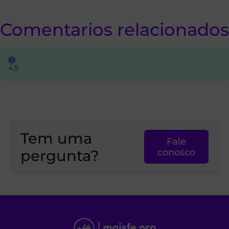
Comentarios relacionados
@
4.5
Tem uma
Fale
pergunta?
conosco