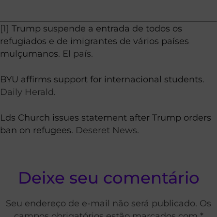
[1]
Trump suspende a entrada de todos os
refugiados e de imigrantes de vários países
mulçumanos
. El país.
BYU affirms support for internacional students
.
Daily Herald.
Lds Church issues statement after Trump orders
ban on refugees
. Deseret News.
Deixe seu comentário
Seu endereço de e-mail não será publicado. Os
campos obrigatórios estão marcados com *