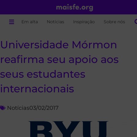
Em alta
Notícias
Inspiração
Sobre nós
Universidade Mórmon
reafirma seu apoio aos
seus estudantes
internacionais
Notícias
03/02/2017