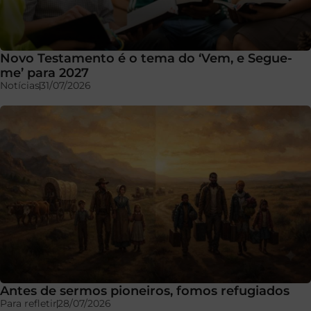
Novo Testamento é o tema do ‘Vem, e Segue-
me’ para 2027
Notícias
31/07/2026
Antes de sermos pioneiros, fomos refugiados
Para refletir
28/07/2026