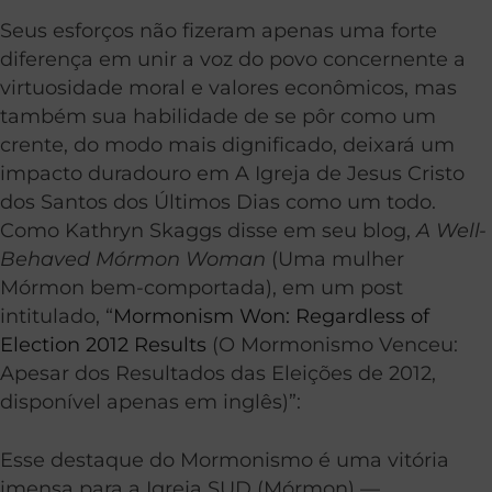
Seus esforços não fizeram apenas uma forte
diferença em unir a voz do povo concernente a
virtuosidade moral e valores econômicos, mas
também sua habilidade de se pôr como um
crente, do modo mais dignificado, deixará um
impacto duradouro em A Igreja de Jesus Cristo
dos Santos dos Últimos Dias como um todo.
Como Kathryn Skaggs disse em seu blog,
A Well-
Behaved Mórmon Woman
(Uma mulher
Mórmon bem-comportada), em um post
intitulado, “
Mormonism Won: Regardless of
Election 2012 Results
(O Mormonismo Venceu:
Apesar dos Resultados das Eleições de 2012,
disponível apenas em inglês)”:
Esse destaque do Mormonismo é uma vitória
imensa para a Igreja SUD (Mórmon) —