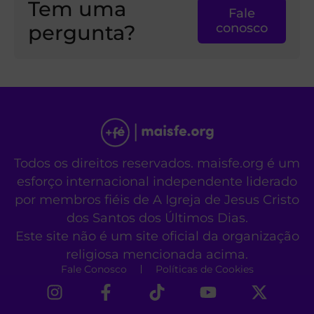
Tem uma
Fale
pergunta?
conosco
Todos os direitos reservados. maisfe.org é um
esforço internacional independente liderado
por membros fiéis de A Igreja de Jesus Cristo
dos Santos dos Últimos Dias.
Este site não é um site oficial da organização
religiosa mencionada acima.
Fale Conosco
Políticas de Cookies