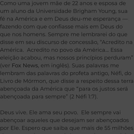
Como uma jovem mãe de 22 anos e esposa de
um aluno da Universidade Brigham Young, sua
fé na América e em Deus deu-me esperança —
fazendo com que confiasse mais em Deus do
que nos homens. Sempre me lembrarei do que
disse em seu discurso de concessão, “Acredito na
América. Acredito no povo da América… Essa
eleição acabou, mas nossos princípios perduram”
(ver
Fox News
, em inglês). Suas palavras me
lembram das palavras do profeta antigo, Néfi, do
Livro de Mórmon, que disse a respeito dessa terra
abençoada da América que “para os justos será
abençoada para sempre” (2 Néfi 1:7).
Deus vive. Ele ama seu povo. Ele sempre vai
abençoar aqueles que desejam ser abençoados
por Ele. Espero que saiba que mais de 55 milhões