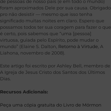
de pessoas de nosso país (e em todo o mundo)
foram aproximados Dele por sua causa. Obrigado
pro não desistir — mesmo que isso tenha
significado muitas noites em claro. Espero que
possamos todos ter sua coragem para fazer o que
é certo, pois sabemos que “uma [pessoa]
virtuosa, guiada pelo Espírito, pode mudar o
mundo” (Elaine S. Dalton,
Retorno à Virtude
, A
Liahona, novembro de 2008).
Este artigo foi escrito por Ashley Bell, membro de
A Igreja de Jesus Cristo dos Santos dos Últimos
Dias.
Recursos Adicionais:
Peça uma cópia gratuita do Livro de Mórmon