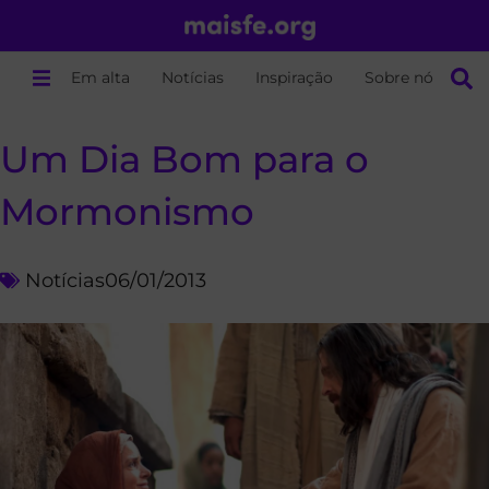
Em alta
Notícias
Inspiração
Sobre nós
Um Dia Bom para o
Mormonismo
Notícias
06/01/2013