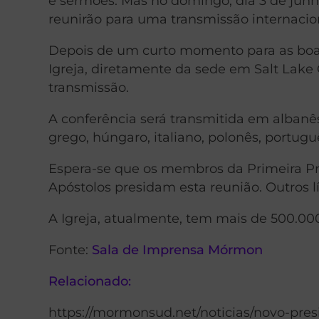
e sermões. Mas no domingo, dia 3 de junh
reunirão para uma transmissão internacio
Depois de um curto momento para as boas vi
Igreja, diretamente da sede em Salt Lake 
transmissão.
A conferência será transmitida em albanês, 
grego, húngaro, italiano, polonês, portugu
Espera-se que os membros da Primeira Pr
Apóstolos presidam esta reunião. Outros 
A Igreja, atualmente, tem mais de 500.00
Fonte:
Sala de Imprensa Mórmon
Relacionado:
https://mormonsud.net/noticias/novo-pre