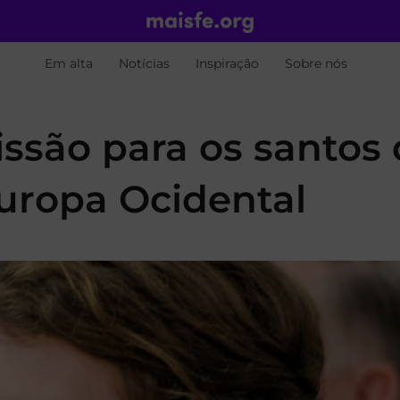
Em alta
Notícias
Inspiração
Sobre nós
issão para os santos
Europa Ocidental