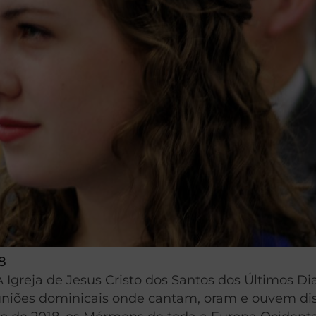
8
 Igreja de Jesus Cristo dos Santos dos Últimos Di
uniões dominicais onde cantam, oram e ouvem di