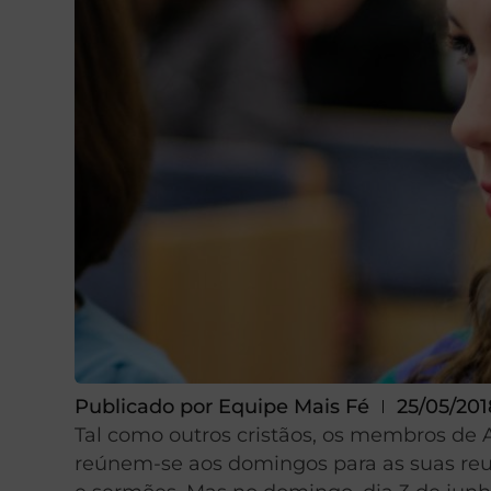
Publicado por
Equipe Mais Fé
25/05/201
Tal como outros cristãos, os membros de A
reúnem-se aos domingos para as suas re