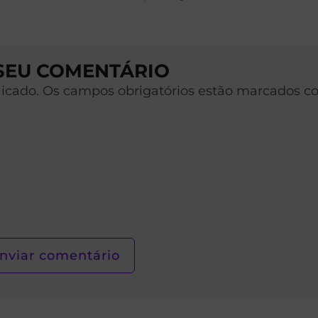
 SEU COMENTÁRIO
licado. Os campos obrigatórios estão marcados c