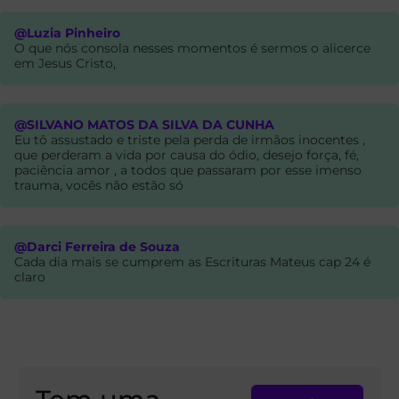
@Luzia Pinheiro
O que nós consola nesses momentos é sermos o alicerce
em Jesus Cristo,
@SILVANO MATOS DA SILVA DA CUNHA
Eu tô assustado e triste pela perda de irmãos inocentes ,
que perderam a vida por causa do ódio, desejo força, fé,
paciência amor , a todos que passaram por esse imenso
trauma, vocês não estão só
@Darci Ferreira de Souza
Cada dia mais se cumprem as Escrituras Mateus cap 24 é
claro