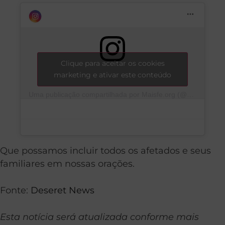
Clique para aceitar os cookies
marketing e ativar este conteúdo
Uma publicação compartilhada por Maisfe.org (@maisfe_org)
Que possamos incluir todos os afetados e seus
familiares em nossas orações.
Fonte:
Deseret News
Esta notícia será atualizada conforme mais