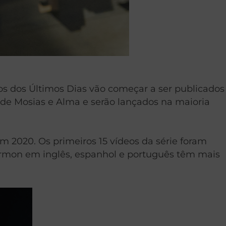
tos dos Últimos Dias vão começar a ser publicados
s de Mosias e Alma e serão lançados na maioria
 2020. Os primeiros 15 vídeos da série foram
Mórmon em inglês, espanhol e português têm mais