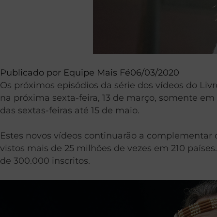
Publicado por
Equipe Mais Fé
06/03/2020
Os próximos episódios da série dos vídeos do Liv
na próxima sexta-feira, 13 de março, somente em i
das sextas-feiras até 15 de maio.
Estes novos vídeos continuarão a complementar o 
vistos mais de 25 milhões de vezes em 210 paíse
de 300.000 inscritos.