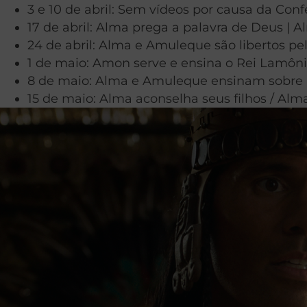
3 e 10 de abril: Sem vídeos por causa da Con
17 de abril: Alma prega a palavra de Deus | A
24 de abril: Alma e Amuleque são libertos pe
1 de maio: Amon serve e ensina o Rei Lamôni 
8 de maio: Alma e Amuleque ensinam sobre a 
15 de maio: Alma aconselha seus filhos / Alm