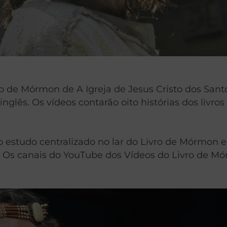
ro de Mórmon de A Igreja de Jesus Cristo dos San
nglês. Os vídeos contarão oito histórias dos livro
estudo centralizado no lar do Livro de Mórmon em
s. Os canais do YouTube dos Vídeos do Livro de 