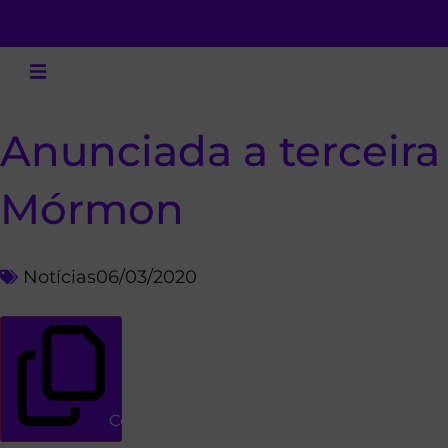
Anunciada a terceira
Mórmon
Notícias
06/03/2020
Copiar link