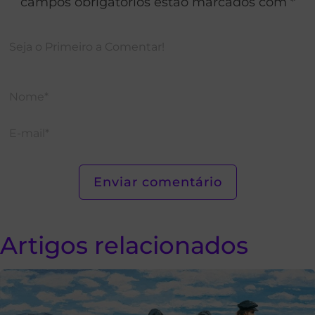
campos obrigatórios estão marcados com *
Artigos relacionados