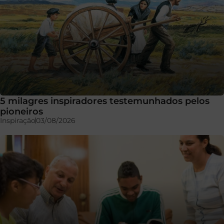
5 milagres inspiradores testemunhados pelos
pioneiros
Inspiração
03/08/2026