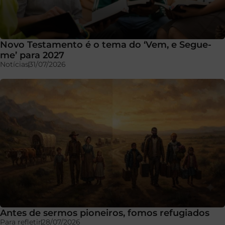
Novo Testamento é o tema do ‘Vem, e Segue-
me’ para 2027
Notícias
31/07/2026
Antes de sermos pioneiros, fomos refugiados
Para refletir
28/07/2026