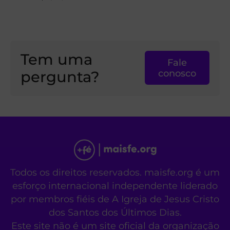
Tem uma
Fale
pergunta?
conosco
Todos os direitos reservados. maisfe.org é um
esforço internacional independente liderado
por membros fiéis de A Igreja de Jesus Cristo
dos Santos dos Últimos Dias.
Este site não é um site oficial da organização