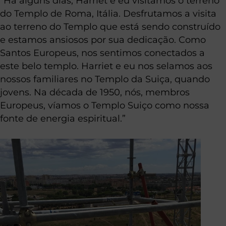
“Há alguns dias, Harriet e eu visitamos o terreno
do Templo de Roma, Itália. Desfrutamos a visita
ao terreno do Templo que está sendo construído
e estamos ansiosos por sua dedicação. Como
Santos Europeus, nos sentimos conectados a
este belo templo. Harriet e eu nos selamos aos
nossos familiares no Templo da Suiça, quando
jovens. Na década de 1950, nós, membros
Europeus, víamos o Templo Suiço como nossa
fonte de energia espiritual.”