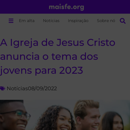
Em alta
Notícias
Inspiração
Sobre nós
A Igreja de Jesus Cristo
anuncia o tema dos
jovens para 2023
Notícias
08/09/2022