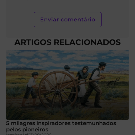
mail*
ARTIGOS RELACIONADOS
5 milagres inspiradores testemunhados
pelos pioneiros