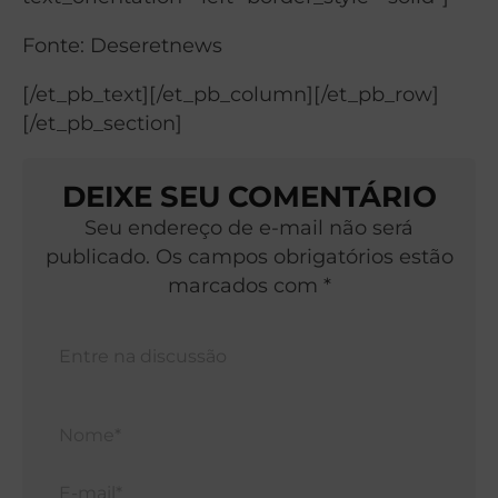
Fonte: Deseretnews
[/et_pb_text][/et_pb_column][/et_pb_row]
[/et_pb_section]
DEIXE SEU COMENTÁRIO
Seu endereço de e-mail não será
publicado. Os campos obrigatórios estão
marcados com *
Nom
E-