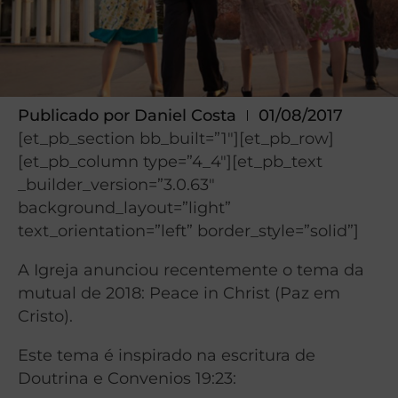
Publicado por
Daniel Costa
01/08/2017
[et_pb_section bb_built=”1″][et_pb_row]
[et_pb_column type=”4_4″][et_pb_text
_builder_version=”3.0.63″
background_layout=”light”
text_orientation=”left” border_style=”solid”]
A Igreja anunciou recentemente o tema da
mutual de 2018: Peace in Christ (Paz em
Cristo).
Este tema é inspirado na escritura de
Doutrina e Convenios 19:23: