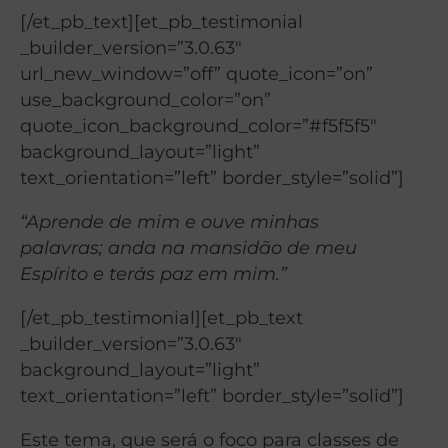
[/et_pb_text][et_pb_testimonial
_builder_version=”3.0.63″
url_new_window=”off” quote_icon=”on”
use_background_color=”on”
quote_icon_background_color=”#f5f5f5″
background_layout=”light”
text_orientation=”left” border_style=”solid”]
“Aprende de mim e ouve minhas
palavras; anda na mansidão de meu
Espírito e terás paz em mim.”
[/et_pb_testimonial][et_pb_text
_builder_version=”3.0.63″
background_layout=”light”
text_orientation=”left” border_style=”solid”]
Este tema, que será o foco para classes de