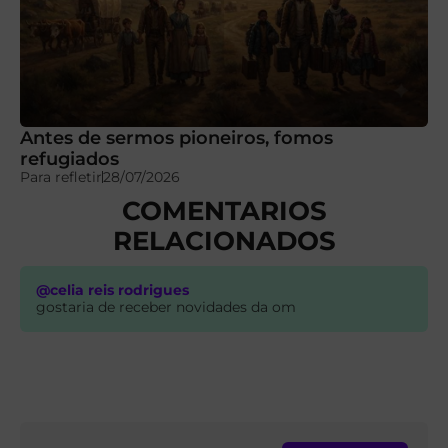
Antes de sermos pioneiros, fomos
refugiados
Para refletir
28/07/2026
COMENTARIOS
RELACIONADOS
@celia reis rodrigues
gostaria de receber novidades da om