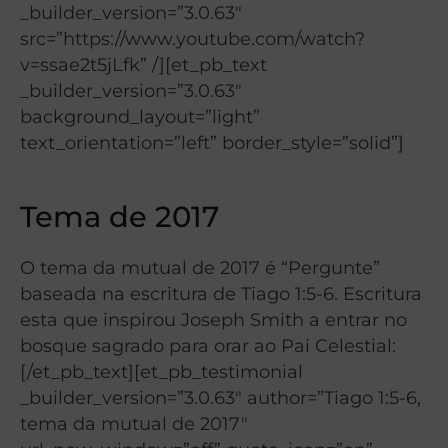
_builder_version=”3.0.63″
src=”https://www.youtube.com/watch?
v=ssae2t5jLfk” /][et_pb_text
_builder_version=”3.0.63″
background_layout=”light”
text_orientation=”left” border_style=”solid”]
Tema de 2017
O tema da mutual de 2017 é “Pergunte”
baseada na escritura de Tiago 1:5-6. Escritura
esta que inspirou Joseph Smith a entrar no
bosque sagrado para orar ao Pai Celestial:
[/et_pb_text][et_pb_testimonial
_builder_version=”3.0.63″ author=”Tiago 1:5-6,
tema da mutual de 2017″