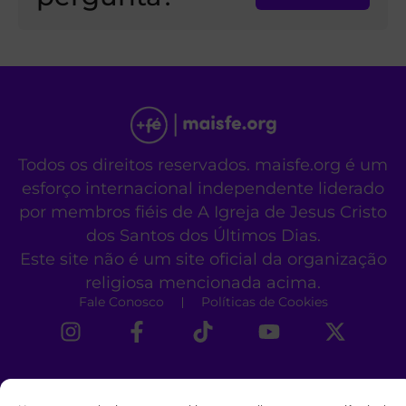
Todos os direitos reservados. maisfe.org é um
esforço internacional independente liderado
por membros fiéis de A Igreja de Jesus Cristo
dos Santos dos Últimos Dias.
Este site não é um site oficial da organização
religiosa mencionada acima.
Fale Conosco
Políticas de Cookies