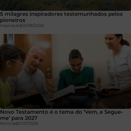
5 milagres inspiradores testemunhados pelos
pioneiros
Inspiração
03/08/2026
Novo Testamento é o tema do ‘Vem, e Segue-
me’ para 2027
Notícias
31/07/2026