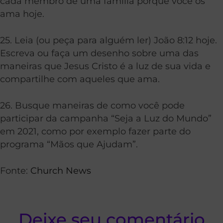
cada membro de uma família porque você os
ama hoje.
25. Leia (ou peça para alguém ler) João 8:12 hoje.
Escreva ou faça um desenho sobre uma das
maneiras que Jesus Cristo é a luz de sua vida e
compartilhe com aqueles que ama.
26. Busque maneiras de como você pode
participar da campanha “Seja a Luz do Mundo”
em 2021, como por exemplo fazer parte do
programa “Mãos que Ajudam”.
Fonte:
Church News
Deixe seu comentário