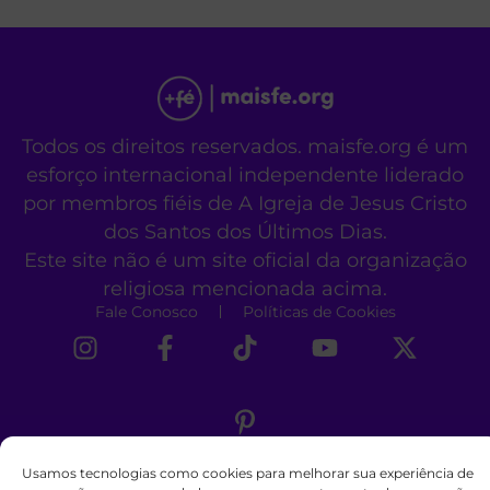
Todos os direitos reservados. maisfe.org é um
esforço internacional independente liderado
por membros fiéis de A Igreja de Jesus Cristo
dos Santos dos Últimos Dias.
Este site não é um site oficial da organização
religiosa mencionada acima.
Fale Conosco
Políticas de Cookies
Usamos tecnologias como cookies para melhorar sua experiência de