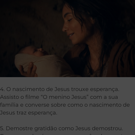
4. O nascimento de Jesus trouxe esperança.
Assisto o filme “O menino Jesus” com a sua
família e converse sobre como o nascimento de
Jesus traz esperança.
5. Demostre gratidão como Jesus demostrou.