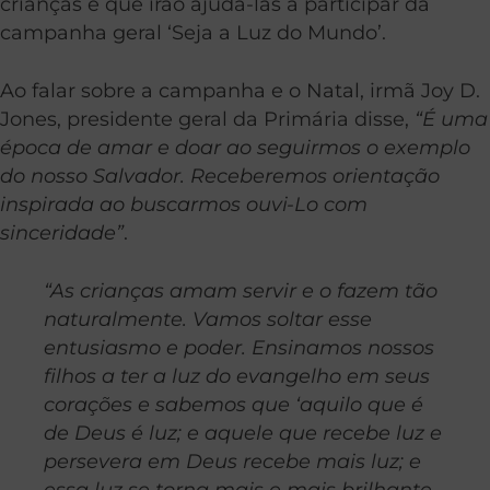
crianças e que irão ajudá-las a participar da
campanha geral ‘Seja a Luz do Mundo’.
Ao falar sobre a campanha e o Natal, irmã Joy D.
Jones, presidente geral da Primária disse,
“É uma
época de amar e doar ao seguirmos o exemplo
do nosso Salvador. Receberemos orientação
inspirada ao buscarmos ouvi-Lo com
sinceridade”
.
“As crianças amam servir e o fazem tão
naturalmente. Vamos soltar esse
entusiasmo e poder. Ensinamos nossos
filhos a ter a luz do evangelho em seus
corações e sabemos que ‘aquilo que é
de Deus é luz; e aquele que recebe luz e
persevera em Deus recebe mais luz; e
essa luz se torna mais e mais brilhante,